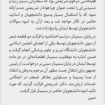
هم‌کلاسی مرحوم شریعتی بود که سخنرانی بسیار زیبا و
شنیدنی‌ای را تحت عنوان چرا هوادار شریعتی شدم ارائه
نمود که با استقبال بسیار وسیع دانشجویان و اساتید
حاضر در تالار مواجه شد و بعد ازآن به انبوه سوالات
دانشجویان توسط ایشان پاسخ داده شد.
در پایان سمینار، مراسم اختتامیه با قرائت دو قطعه شعر
از سوی دانشجویان توسط یکی از اعضای انجمن اسلامی
دانشجویان دانشگاه تبریز و علوم پزشکی انجام گرفت و
ضمن اشاره به موفقیت سمینار قطعنامه‌ای در دو ماده
توسط ایشان در پایان سمینار مبنی بر درخواست از رئیس
جمهور برای انتقال جسد مطهر آن مرحوم به وطن و انتقاد
از صدا وسیما و مسئولین بخاطر ضعف در انعکاس
خدمات ارزش‌مند دکتر شریعتی قرائت گردید که مورد
تائید انبوه دانشجویان حاضر در سمینار قرار گرفت.
مبین