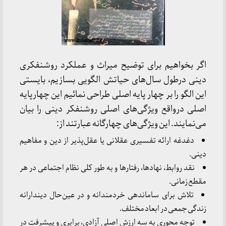
اگر بخواهیم برای توضیح میراث و عملکرد روشنفکری
دینی درطول سال‌های حیاتش الگویی بسازیم، بایستی
این الگو را بر چهار پایه اصلی طراحی نمائیم این چهارپایه
اصلی درواقع ویژگی‌های اصلی روشنفکر دینی را بیان
می‌نمایند. این ویژگی‌های چهارگانه عبارتند از:
دغدغه ارائه تفسیری عقلانی یا عقل‌پذیر از دین و مفاهیم
دینی.
نقد روابط، نهادها، رفتارها و به طور کلی نظام اجتماعی در هر
مقطع زمانی.
تلاش برای ساماندهی خردمندانه و در عین‌حال دیندارانه
زندگی جمعی در ابعاد مختلف.
توجه محوری به سه ارزش اصلی آزادی، برابری و پیشرفت در