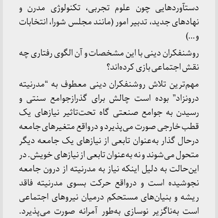
دستآوردهایی چون علوم تجربی، تکنولوژی مدرن و
نهادهای جدید، تدبیر امور (مانند مجلس شورا، انتخابات
و …)
روشنفکران دینی با این مشخصات و آن الگوی رفتاری چه
نقش اجتماعی بازی کرده‌اند؟
مهم‌ترین تلاش روشنفکران دینی معطوف به “مدرنیته
درونزاد” بوده است چالش برای گذرازجوامع سنتی و
رسیدن به جوامع صنعتی گاه تحت‌تاثیر نیازهای یک
قطب خارجی صورت می‌پذیرد و درواقع متغیرهای جامعه
درحال گذار به‌عنوان تابعی از نیازهای یک جامعه دیگر
متحول می‌شوند و نه به‌عنوان تابعی از نیازهای خویش. در
این‌حالت به دلیل اینکه نیاز به مدرنیته از درون جامعه
نجوشیده است و درواقع حرکت بسوی مدرنیته فاقد
ریشه و بنیان‌های مستحکم درمیان نیروهای اجتماعی
است به‌ناگزیر نوسازی به‌طور آمرانه صورت می‌پذیرد.