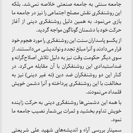
جامعه سنتی به جامعه صنعتی خلاصه نمی‌شد. بلکه
این روشنفکری نقش مصلح اجتماعی را نیز در جامعه ما
بازی می‌نمود. به همین دلیل روشنفکری دینی از آغاز
حرکت خود با دشمنان گوناگون مواجه گردید.
از یکسو پاسداران سنت این روشنفکری را مورد هجوم خود
قرار می‌دادند و آنرا مبلغ تجدد و نواندیشی می‌دانستند. از
سوی دیگر حکومت وقت نیز به دلیل تلاش اصلاح‌گرانه و
ضداستبدادی این روشنفکران با آن مقابله می‌کرد. در
کنار این دو روشنفکران ضد دین (نه غیر دینی) نیز به
مخالفت با این روشنفکری پرداخته و آنرا دشمن خویش
قلمداد می‌نمودند.
با همه این دشمنی‌ها روشنفکری دینی به حرکت زاینده
خویش تداوم بخشید و ثمرات بی‌شمار نصیب جامعه ما
نمود.
سمینار بررسی آراء و اندیشه‌های شهید علی شریعتی