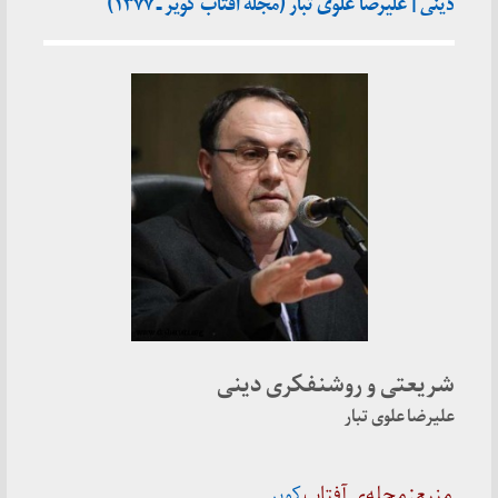
دینی | علیرضا علوی تبار (مجله آفتاب کویر ـ ۱۳۷۷)
شریعتی و روشنفکری دینی
علیرضا علوی تبار
منبع: مجله‌ی آفتاب
کویر