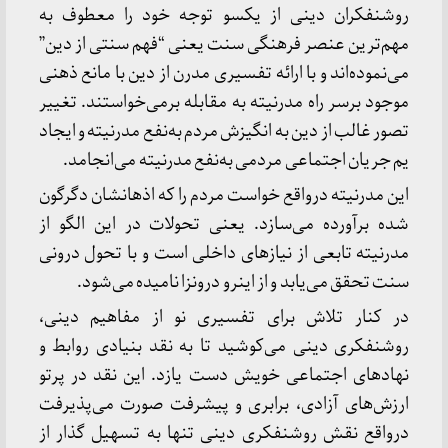
روشنفکران دینی از یکسو توجه خود را معطوف به
مهم‌ترین عنصر فرهنگی سنت یعنی “فهم سنتی از دین”
می‌نموده‌اند و با ارائه تفسیری مدرن از دین با مانع ذهنی
موجود برسر راه مدرنیته به مقابله برمی‌خواستند. تغییر
تصور غالب از دین به انگیزش مردم به‌نفع مدرنیته و ایجاد
یم جریان اجتماعی مردمی به‌نفع مدرنیته می‌انجامد.
این مدرنیته درواقع خواست مردم را که اذهانشان دگرگون
شده برآورده می‌سازد. یعنی تحولات در این الگو از
مدرنیته تابعی از نیازهای داخلی است و با تحول درونی
سنت تحقق می‌یابد و از اینرو درونزا نامیده می‌شود.
در کنار تلاش برای تفسیری نو از مفاهیم دینی،
روشنفکری دینی می‌کوشید تا به نقد بنیادی روابط و
نهادهای اجتماعی خویش دست یازد. این نقد در پرتو
ارزش‌های آزادی، برابری و پیشرفت صورت می‌پذیرفت
درواقع نقش روشنفکری دینی تنها به تسهیل گذار از