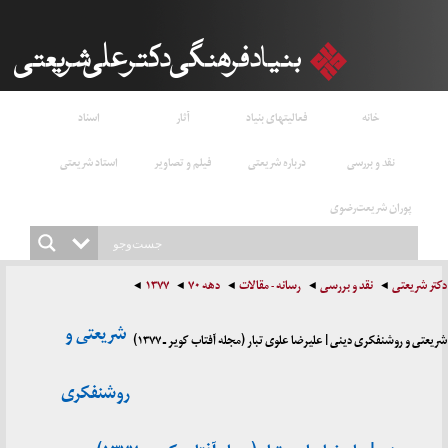
خانه
فعالیتهای بنیاد
آثار
اسناد
نقد و بررسی
درباره شریعتی
فیلم و تصاویر
استاد شریعتی
پوران شریعت‌رضوی
دکتر شریعتی
نقد و بررسی
رسانه - مقالات
دهه ۷۰
۱۳۷۷
شریعتی و
شریعتی و روشنفکری دینی | علیرضا علوی تبار (مجله آفتاب کویر ـ ۱۳۷۷)
روشنفکری