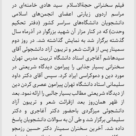
فیلم سخنرانی حجةالاسلام سید هادی خامنه‌ای در
مراسم اردوی زیارتی اعضای انجمن‌های اسلامی
دانشجویان دانشگاه‌های سراسر کشور (دفتر تحکیم
وحدت) که در کنار مزار آن شهید بزرگوار در آذرماه سال
گذشته برگزار شد به نمایش گذاشته شد. در روز دوم
سمینار پس از قرائت شعر و تریبون آزاد دانشجوئی آقای
سیدهاشم آغاجری استاد دانشگاه تربیت مدرس تهران
سخنرانی بسیار جذابی را پیرامون دیدگاه شریعتی در
مورد دین و دموکراسی ایراد کرد. سپس آقای دکتر داود
سلیمانی استاد دانشگاه تهران پیرامون عصری کردن دین
از دیدگاه شریعتی مطالب بسیار جالبی را ارائه نمود. بعد
از ظهر همان‌روز بعد ازقرائت شعر و تریبون آزاد
دانشجوئی میزگردی باحضور دکتر آغاجری و دکتر
سلیمانی برگزار شد و طی آن به سوالات دانشجویان پاسخ
داده شد. آخرین سخنران سمینار دکتر حسین رزمجو