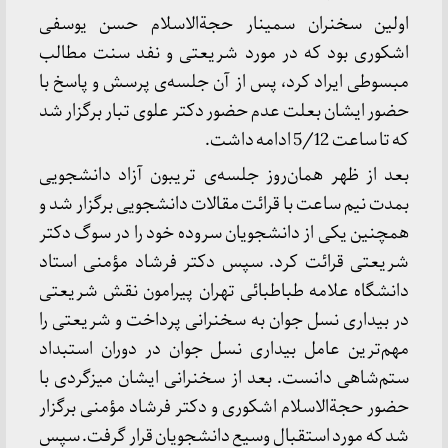
اولین سخنران سمینار حجة‌الاسلام حسن یوسفی
اشکوری بود که در مورد شریعتی و نفد سنت مطالب
مبسوطی ایراد کرد، پس از آن جلسه‌ی پرسش و پاسخ با
حضور ایشان بعلت عدم حضور دکتر علوی تبار برگزار شد
که تا ساعت 5/12 ادامه داشت.
بعد از ظهر همان‌روز جلسه‌ی تریبون آزاد دانشجویی
بمدت نیم ساعت با قرائت مقالات دانشجویی برگزار شد و
همچنین یکی از دانشجویان سروده خود را در سوگ دکتر
شریعتی قرائت کرد. سپس دکتر فرشاد مؤمنی استاد
دانشگاه علامه طباطبائی تهران پیرامون نقش شریعتی
در بیداری نسل جوان به سخنرانی پرداخت و شریعتی را
مهم‌ترین عامل بیداری نسل جوان در دوران استبداد
ستم‌شاهی دانست. بعد از سخنرانی ایشان میزگردی با
حضور حجةالاسلام اشکوری و دکتر فرشاد مؤمنی برگزار
شد که مورد استقبال وسیع دانشجویان قرار گرفت. سپس