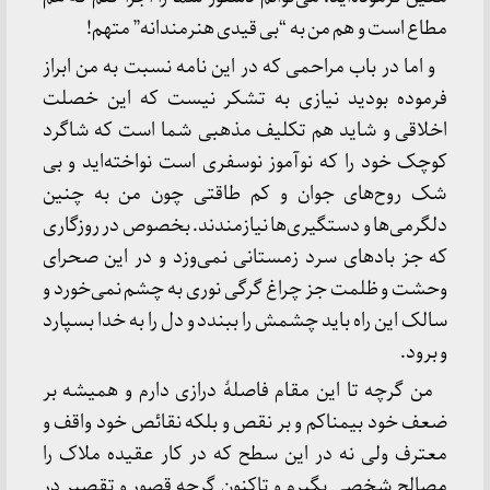
مطاع است و هم من به “بی قیدی هنرمندانه” متهم!
و اما در باب مراحمی که در این نامه نسبت به من ابراز
فرموده بودید نیازی به تشکر نیست که این خصلت
اخلاقی و شاید هم تکلیف مذهبی شما است که شاگرد
کوچک خود را که نوآموز نوسفری است نواخته‌اید و بی
شک روح‌های جوان و کم طاقتی چون من به چنین
دلگرمی‌ها و دستگیری‌ها نیازمندند. بخصوص در روزگاری
که جز بادهای سرد زمستانی نمی‌وزد و در این صحرای
وحشت و ظلمت جز چراغ گرگی نوری به چشم نمی‌خورد و
سالک این راه باید چشمش را ببندد و دل را به خدا بسپارد
و برود.
من گرچه تا این مقام فاصلۀ درازی دارم و همیشه بر
ضعف خود بیمناکم و بر نقص و بلکه نقائص خود واقف و
معترف ولی نه در این سطح که در کار عقیده ملاک را
مصالح شخصی بگیرم و تاکنون گرچه قصور و تقصیر در