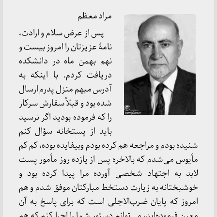
مراد معظم
پس از عرض سلام و ارادت،
نامۀ عزیزتان را امروز بیست و
نهم بهمن ماه در دانشکده
دریافت کردم. با اینکه به
آدرس مبهم منزل پدرم ارسال
شده بود و قبلاً سفارش سرکار
را که فرموده بودید اگر نرسید
باید از پستخانه سؤال کنم
شنیده بودم و مراجعه هم کرده بودم وبیفایده بوده، کم کم
مأیوس می‌شدم که بالاخره پس از یازده روز مأمور پست
لابد به اجتهاد شخصی آورده مرا پیدا کرده بود و
خوشبختانه به زیارت دستخط مبارکتان موفق شدم و هم
امروز که پایان ضرب‌الاجلی است که برای پاسخ به آن
معین فرموده‌اید، می‌توانم دستور شما را اجرا کنم که هم