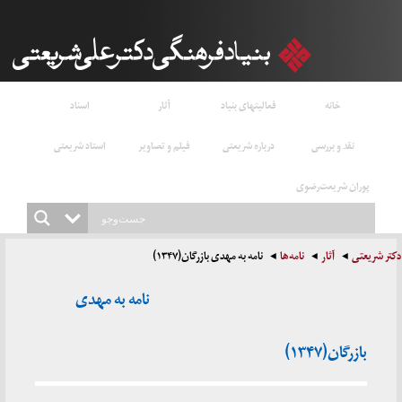
خانه
فعالیتهای بنیاد
آثار
اسناد
نقد و بررسی
درباره شریعتی
فیلم و تصاویر
استاد شریعتی
پوران شریعت‌رضوی
دکتر شریعتی
آثار
نامه‌ها
نامه به مهدی بازرگان(۱۳۴۷)
نامه به مهدی
بازرگان(۱۳۴۷)