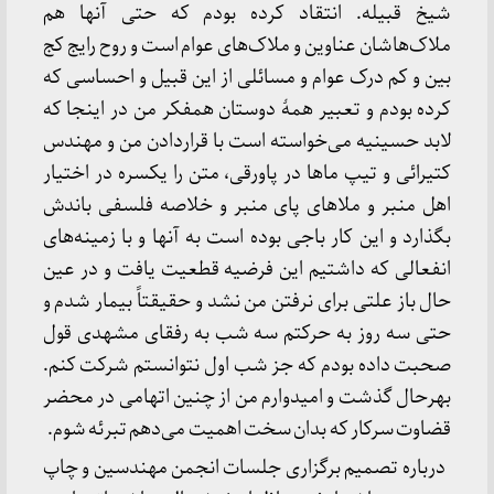
شیخ قبیله. انتقاد کرده بودم که حتی آنها هم
ملاک‌هاشان عناوین و ملاک‌های عوام است و روح رایج کج
بین و کم درک عوام و مسائلی از این قبیل و احساسی که
کرده بودم و تعبیر همۀ دوستان همفکر من در اینجا که
لابد حسینیه می‌خواسته است با قراردادن من و مهندس
کتیرائی و تیپ ماها در پاورقی، متن را یکسره در اختیار
اهل منبر و ملاهای پای منبر و خلاصه فلسفی باندش
بگذارد و این کار باجی بوده است به آنها و با زمینه‌های
انفعالی که داشتیم این فرضیه قطعیت یافت و در عین
حال باز علتی برای نرفتن من نشد و حقیقتاً بیمار شدم و
حتی سه روز به حرکتم سه شب به رفقای مشهدی قول
صحبت داده بودم که جز شب اول نتوانستم شرکت کنم.
بهرحال گذشت و امیدوارم من از چنین اتهامی در محضر
قضاوت سرکار که بدان سخت اهمیت می‌دهم تبرئه شوم.
درباره تصمیم برگزاری جلسات انجمن مهندسین و چاپ