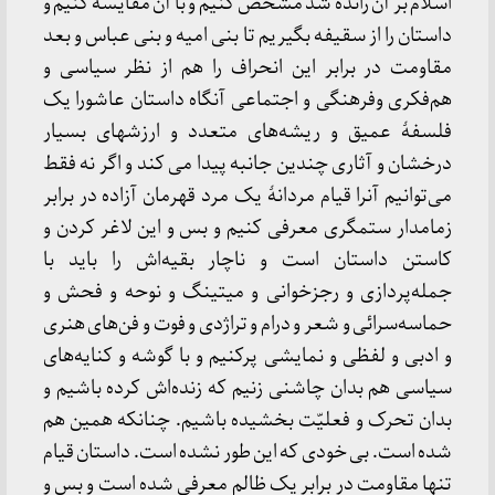
اسلام بر آن رانده شد مشخص کنیم و با آن مقایسه کنیم و
داستان را از سقیفه بگیریم تا بنی امیه و بنی عباس و بعد
مقاومت در برابر این انحراف را هم از نظر سیاسی و
هم‌فکری وفرهنگی و اجتماعی آنگاه داستان عاشورا یک
فلسفۀ عمیق و ریشه‌های متعدد و ارزشهای بسیار
درخشان و آثاری چندین جانبه پیدا می کند و اگر نه فقط
می‌توانیم آنرا قیام مردانۀ یک مرد قهرمان آزاده در برابر
زمامدار ستمگری معرفی کنیم و بس و این لاغر کردن و
کاستن داستان است و ناچار بقیه‌اش را باید با
جمله‌پردازی و رجزخوانی و میتینگ و نوحه و فحش و
حماسه‌سرائی و شعر و درام و تراژدی و فوت و فن‌های هنری
و ادبی و لفظی و نمایشی پرکنیم و با گوشه و کنایه‌های
سیاسی هم بدان چاشنی زنیم که زنده‌اش کرده باشیم و
بدان تحرک و فعلیّت بخشیده باشیم. چنانکه همین هم
شده است. بی خودی که این طور نشده است. داستان قیام
تنها مقاومت در برابر یک ظالم معرفی شده است و بس و