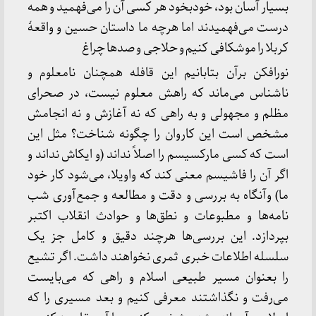
بسیار آسان بود، خودبخود هر کسی آن را می‌فهمید و همه
درست می‌فهمیدند اما هرچه ما داستان حسین و واقعۀ
کربلا را موشکافی کنیم و حلاجی و صدها چراغ
نورافکن برآن بتابانیم این قافله همچنان نامعلوم و
ناشناس می‌ماند که راهش معلوم نیست، در صحرای
مظلم و مجهولی و به راهی که نه آغازش و نه انجامش
مشخص است این کاروان را چگونه شناخت؟ مثل این
است که کسی مارکسیسم را اصلاً نداند (و ایکاش نداند و
اگر آن را فاشیسم معنی کند که واویلا، می‌شود کار خود
ما) وآنگاه به بررسی و دقت و مطالعه و جمع‌آوری شب
نامه‌ها و مطبوعات و نطق‌ها و حوادث انقلاب اکتبر
بپردازد. این بررسی‌ها هرچند دقیق و کامل جز یک
سلسله اطلاعات خبری ثمری نخواهند داشت. اگر تشیع
را بعنوان مسیر طبیعی اسلام و راهی که می‌بایست
می‌رفت و نگذاشتند معرفی کنیم و بعد مسیری را که