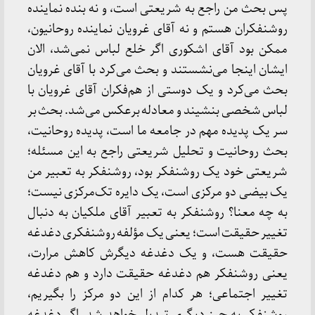
پس بحث من راجع به شریعتی است، و نه بنده نماینده
روشنفکران هستم و نه آقای غرویان نماینده روحانیون،
ممکن بود آقای اشکوری اگر خلع لباس نمی‌شد، الان
ایشان اینجا می‌نشستند و بحث می‌کرد با آقای غرویان
بحث می‌کرد و یک دوستی از هم‌فکران آقای غرویان با
لباس شخصی بنشیند و معادله برعکس می‌شد. بحث بر
سر یک پدیده مهم در جامعه ما است، پدیده روحانیت،
بحث روحانیت و تحلیل شریعتی راجع به این مسئله؛
شریعتی خود یک روشنفکر بود، روشنفکر به تعبیر من
یک بیضی دو مرکزی است، یک دایره تک‌مرکزی نیست؛
به چه معنا؟ روشنفکر به تعبیر آقای ملکیان به دنبال
تغییر حقیقت است؛ یعنی یک مؤلفه روشنفکری دغدغه
حقیقت هست، و یک دغدغه دیگرش کاهش مرارت،
یعنی روشنفکر هم دغدغه حقیقت دارد و هم دغدغه
تغییر اجتماعی؛ هر کدام از این دو مرکز را بگیریم،
روشنفکر به چیز دیگری تبدیل خواهد شد. اگر دغدغه