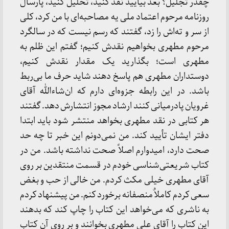
چقدر تجلیل؟ بعد بیایید نقد کنید، تحلیل کنید، پارسال
روزنامه مرحوم اعتماد ملی یه مصاحبه‌ای با من کرد، کلی
از سر و ته‌اش را زد، گفتند که رسم نیست که در سالگرد
مرحوم مطهری بخواهیم نقدش کنیم؛ گفتم این ظلم به
مطهری است؛ بگذارید یک مقدار نقدش کنیم،
دوستداران مطهری هم پاسخ دهند شاید حرف ما بی‌ربط
باشد. در این رابطه جزوه‌ای دارم که ان‌شاءالله آقای
غرویان پادرمیانی کنند ارشاد مجوز انتشارش دهد. گفتند
هر کتابی در نقد مطهری بخواهد منتشر شود باید ابتدا
دفتر ایشان تأیید کند. من نمی‌دونم این خبر تا چه حد
صحت دارد، امیدوارم اصلاً صحت نداشته باشد. من در
کتاب شریعتی‌شناسی خودم در قسمت منتقدین بر روی
آقای مطهری خیلی مکث کردم. من خالی از حب و بغض
سعی کردم کاملاٌ منصفانه برخورد کنم. من پیشنهاد کردم
به ناشری که می‌خواهد این کتاب را چاپ کند که بدهند
این کتاب را آقای علی مطهری بخوانند و بر روی آن کتاب