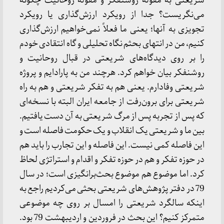
شریعتی به مقوله روشنفکر و مقوله روحانیت چگونه
می‌نگریست؟ جدا از رویکرد ارزش‌گذاری یا رویکرد
تجویزی به آنها؛ یعنی ما فعلاً نمی‌خواهیم ارزش‌گذاری
کنیم، من در انتهای بحثم نگاه تحلیلی و گاه انتقادی خودم
را بر روی دیدگاه‌های شریعتی در قبال روحانیت و
روشنفکر بیان خواهم کرد. هرچند من به پارادایم و پروژه
شریعتی وفادارم. یعنی هم به تفکر شریعتی و هم به راه
شریعتی برای برون‌رفت از جامعه ایران البته با نسخه‌ای
که پس از تجربه پس از مرگ شریعتی به آن دست یافتیم.
بین ما و شریعتی یک انقلاب و یک حکومت فاصله است و
این فاصله کمی نیست. این فاصله و این تجارب را باید هم
در حوزه تفکر و هم در حوزه تفکر و اقدام و استراتژی لحاظ
کرد. اما موضوع هم موضوع بحث‌برانگیزی است؛ در سال
79 در دفتر پژوهش‌های شریعتی بحثی می‌کردیم راجع به
اینکه سالگرد شریعتی را امسال بر روی چه موضوعی
متمرکز کنیم؟ این بحث در فروردین و اردیبهشت 79 بود.