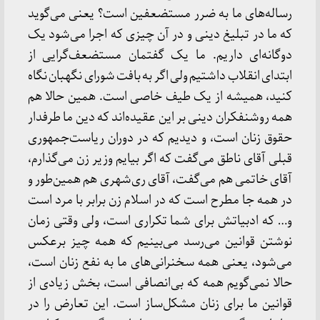
رساله‌های ما به ضرر مستضعفین است؟ یعنی می‌گوید
که ما در تبلیغ دینی و در آن چیزی که اجرا می‌شود یک
دوگانه‌ای داریم. ما یک گفتمان مستضعف‌گرایی از
ابتدای انقلاب داشتیم ولی اگر به بافت شورای نگهبان نگاه
کنید، همیشه از یک طیف خاصی است. همین حالا هم
همه روشنفکران دینی بر این عقیده‌اند که دین ما طرفدار
حقوق زنان است، و دیدیم که در دوران ریاست‌جمهوری
قبلی آقای ناطق می‌گفت که اگر بیایم وزیر زن می‌گذارم،
آقای خاتمی هم می‌گفت، آقای ری‌شهری هم همین‌طور و
در همه جا مطرح است که در اسلام زن برابر با مرد است
و… که ادبیاتش برای شما تکراری است، ولی وقتی زمان
نوشتن قوانین می‌رسد می‌بینیم که همه چیز برعکس
می‌شود، یعنی همه سخنرانی‌های ما به نفع زنان است،
حالا نمی‌گویم همه که بی‌انصافی است، بخش زیادی از
قوانین ما برای زنان مشکل‌ساز است. این تعارض را در