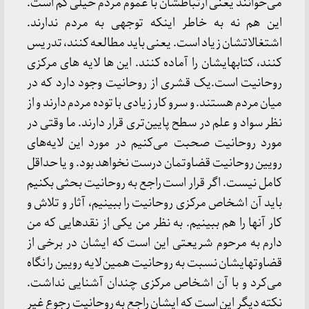
می‌خوانند یعنی ارتباطشان با عموم مردم خیلی کم است.
این هم نه به خاطر اینکه توجهی به مردم ندارند.
اشتغالاتشان زیاد است. یعنی باید مطالعه کنند، تدریس
کنند، کتابهایشان را آماده کنند. این ها لایه های مرکزی
روحانیت است.یک قشری از روحانیت وجود دارد که در
میان مردم هستند. و سرو کار زیادی با توده مردم دارند و از
نظر سواد و علم در سطح پایین‌تری قرار دارند. ما وقتی در
مورد روحانیت صحبت می‌کنیم در مورد این لایه‌های
رویین روحانیت قضاوتمان درست نخواهد بود. و یا حداقل
کامل نیست. اگر قرار است راجع به روحانیت بحثی بکنیم
باید آن اشخاص مرکزی روحانیت را ببینیم، آثار و تلاش و
کار آنها را هم ببینیم. به نظر من یکی از نقدهایی که من
دارم به مرحوم شریعتی این است که ایشان در برخی از
قضاوتهایشان نسبت به روحانیت همین لایه رویین را نگاه
می‌کرد و با آن اشخاص مرکزی چندان آشنایی نداشت.
نکته دیگر این است که ایشان راجع به روحانیت رجوع غیر