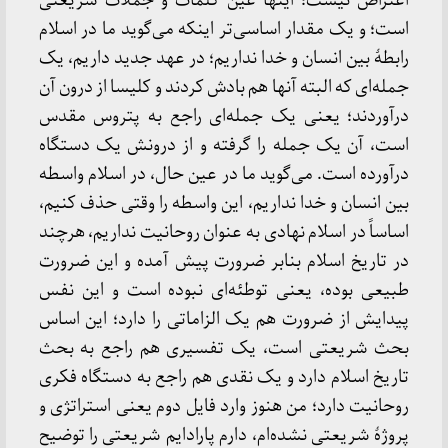
اعتراض نیست؛ اینها عین کلمات و جملات شریعتی
است؛ و یک مقدار اساسی‌تر اینکه می‌گوید ما در اسلام
رابطۀ بین انسان و خدا نداریم؛ در عهد جدید داریم، یک
جمله‌ای که البته آنها هم بادش کردند و کلیسا از درون آن
درآوردند؛ یعنی یک جمله‌ای راجع به پتروس مقدس
است، آن یک جمله را گرفته و از درونش یک دستگاه
درآورده است. می‌گوید ما در عین حال، در اسلام واسطه
بین انسان و خدا نداریم، این واسطه را وقتی حذف کنیم،
اساساً در اسلام نهادی به عنوان روحانیت نداریم، هرچند
در تاریخ اسلام بنابر ضرورت پیش آمده و این ضرورت
طبیعی بوده، یعنی توطئه‌ای نبوده است و این نفس
پیدایش از ضرورت هم یک الزاماتی را دارد؛ این اساس
بحث شریعتی است، یک تفسیری هم راجع به بحث
تاریخ اسلام دارد و یک نقدی هم راجع به دستگاه فکری
روحانیت دارد؛ من هنوز وارد فایل دوم یعنی استراتژی و
پروژۀ شریعتی نشده‌ام، دارم پارادایم شریعتی را توضیح