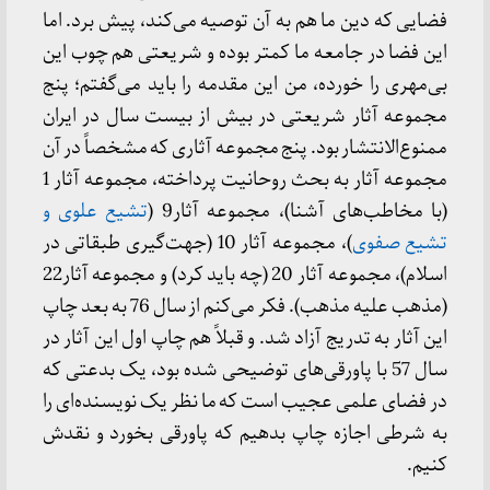
فضایی که دین ما هم به آن توصیه می‌کند، پیش برد. اما
این فضا در جامعه ما کمتر بوده و شریعتی هم چوب این
بی‌مهری را خورده، من این مقدمه را باید می‌گفتم؛ پنج
مجموعه آثار شریعتی در بیش از بیست سال در ایران
ممنوع‌الانتشار بود. پنج مجموعه آثاری که مشخصاً در آن
مجموعه آثار به بحث روحانیت پرداخته، مجموعه آثار 1
(با مخاطب‌های آشنا)، مجموعه آثار9 (
تشیع علوی و
تشیع صفوی
)، مجموعه آثار 10 (جهت‌گیری طبقاتی در
اسلام)، مجموعه آثار 20 (چه باید کرد) و مجموعه آثار22
(مذهب علیه مذهب). فکر می‌کنم از سال 76 به بعد چاپ
این آثار به تدریج آزاد شد. و قبلاً هم چاپ اول این آثار در
سال 57 با پاورقی‌های توضیحی شده بود، یک بدعتی که
در فضای علمی عجیب است که ما نظر یک نویسنده‌ای را
به شرطی اجازه چاپ بدهیم که پاورقی بخورد و نقدش
کنیم.