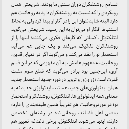
تسامح روشنفکران دوران سنتی ما بودند. شریعتی همان
رویکردی را که نسبت به روشنفکران دارد به روحانیت هم
دارد البته شاید نتوان این را در آثار او پیدا کرد ولی به لحاظ
استنباط افکار او می‌توان به این رسید. شریعتی می‌گوید
انتلکتوئل، کسانی که کارهای فکری می‌کنند؛ اینها را از
روشنفکران تفکیک می‌کند و یک جایی هم می‌آید
استحمار نو را نقد می‌کند و می‌گوید اگر در دنیای قدیم،
روحانیت به مفهوم عامش، به آن مفهومی که در این فیلم
آری، این‌چنین بود برادر می‌گوید که ضلع سوم مثلث
قدرت است؛ زر و زور و تزویر در دوره جدید استحمار جدید
همان ایدئولوژی‌های جدید هستند. ایدئولوژی جدید نه به
معنای همه ایدئولوژی‌ها. انتلکتوئل، روشنفکر و استحمار
نو؛ در موردروحانیت هم تقریباً همین طبقه‌بندی را دارد؛
بعضی اهل فضلند، روحانی‌اند؛ در رشته‌ای تخصص
دارند، اینها می‌شوند انتلکتوئل. برخی دغدغه تغییر هم