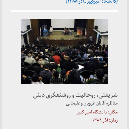
(دانشگاه امیرکبیر ـ آذر ۱۳۸۸)
شریعتی، روحانیت و روشنفکری دینی
مناظره آقایان غرویان و علیجانی
مکان: دانشگاه امیر کبیر
زمان: آذر ۱۳۸۸