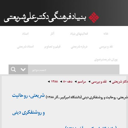
خانه
فعالیتهای بنیاد
آثار
اسناد
نقد و بررسی
درباره شریعتی
فیلم و تصاویر
استاد شریعتی
پوران شریعت‌رضوی
دکتر شریعتی
نقد و بررسی
مراسم
دهه ۸۰
۱۳۸۸
شریعتی، روحانیت
شریعتی، روحانیت و روشنفکری دینی (دانشگاه امیرکبیر ـ آذر ۱۳۸۸)
و روشنفکری دینی