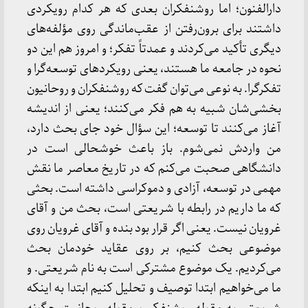
دارالفنون؛ اما روشنفکران بعدی که هر کدام رویکردی
داشتند برای برون‌رفتن از عقب‌ماندگی روی مؤلفه‌های
دیگری تأکید می‌کردند و عمدتاً تفکر؛ و امروز هم این دو
نحوه در جامعه ما هستند، یعنی رویکردهای توسعه‌گرا و
تفکرگرا. به نوعی می‌توان گفت که روشنفکران و روحانیون
بخشی‌شان شبیه به هم فکر می‌کنند؛ یعنی از اندیشه
آغاز می‌کنند تا توسعه؛ این سؤال خود جای بحث دارد،
من واردش نمی‌شوم. باز باعث خوشحالی است در
دانشگاهی صحبت می‌کنم که در تاریخ معاصر ما نقش
مهمی در توسعه، آزادی و دموکراسی داشته است. بحثی
که ما داریم در رابطه با شریعتی است، بحث من و آقای
غرویان نیست. یعنی اگر قرار بود بنده و آقای غرویان روی
موضوعی بحث کنیم، بر روی عقاید خودمان بحث
می‌کردیم. یک موضوع مشترکی است به نام شریعتی. و
ما می‌خواهیم ابتدا توصیف و تحلیل کنیم ابتدا به اینکه