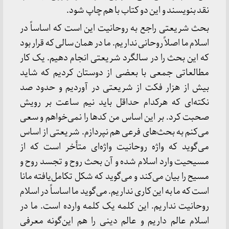
نقد بنویسند و این دو کتاب با هم چاپ شود.
بحث شریعتی راجع به روحانیت این است که اساساً در
اسلام ما اصلاً روحانی نداریم. ما در همان سالی که قرار بود
که این بحث را در سالگرد شریعتی انجام دهیم. یک کار
مطالعاتی جمعی با بعضی از دوستان کردیم که شاید
بیش از هزار فکت از شریعتی در آوردیم و حدود صد
نکته‌ای که هرکدام حداقل باید نیم ساعت بر رویش
صحبت کرد. بر این اساس من کدها را نمی‌خواهم و سعی
می‌کنم به بحث‌های فرعی هم نپردازم. شریعتی از اساس
می‌گوید که واژه روحانیت واژه‌ای متأخر است که از
مسیحیت وارد اسلام شده و آن بحث روح و تجسد روح و
مسیح را بیان می‌کند و می‌گوید که شکل تکامل‌یافته مانا
است که ما به این کاری نداریم. می‌گوید ما اساساً در اسلام
روحانیت نداریم. این کلمه یک کلمه وارده است. ما در
اسلام عالم داریم و عالم دینی را هم این‌گونه معرفی