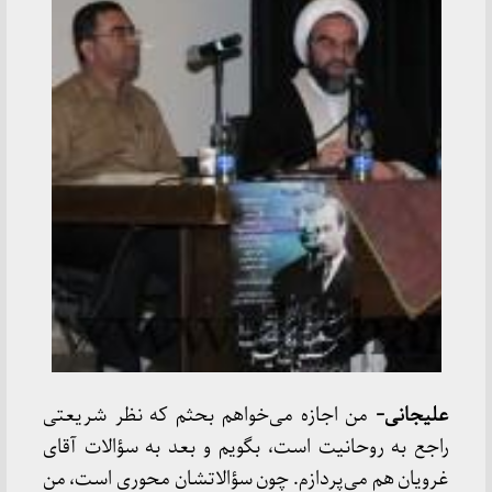
علیجانی-
من اجازه می‌خواهم بحثم که نظر شریعتی
راجع به روحانیت است، بگویم و بعد به سؤالات آقای
غرویان هم می‌پردازم. چون سؤالاتشان محوری است، من