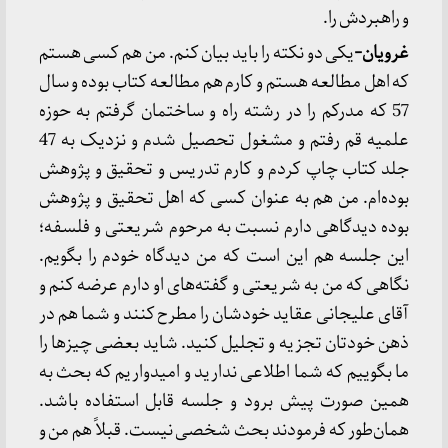
و راهبردش را.
غرویان-
یکی دو نکته را باید بیان کنم. من هم کسی هستم
که اهل مطالعه هستم و کارم هم مطالعه کتاب بوده و سال
57 که مدرکم را در رشته راه و ساختمان گرفتم به حوزه
علمیه قم رفتم و مشغول تحصیل شدم و نزدیک به 47
جلد کتاب چاپ کردم و کارم تدریس و تحقیق و پژوهش
بوده‌ام. من هم به عنوان کسی که اهل تحقیق و پژوهش
بوده دیدگاهی دارم نسبت به مرحوم شریعتی و فلسفه؛
این جلسه هم این است که من دیدگاه خودم را بگویم.
نگاهی که من به شریعتی و گفته‌های او دارم عرضه کنم و
آقای علیجانی عقاید خودشان را مطرح کنند و شما هم در
ذهن خودتان تجزیه و تجلیل کنید. شاید بعضی چیزها را
ما بگوییم که شما اطلاعی ندارید و امیدواریم که بحث به
همین صورت پیش برود و جلسه قابل استفاده باشد.
همان‌طور که فرمودند بحث شخصی نیست. قبلاً هم من و