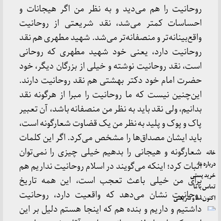
روحانیت را هم می‌دید و به نظر من اگر هیجانات و
احساسات کمتر می‌شد، نقد شریعتی از روحانیت
واقع‌بینانه‌تر و منصفانه‌تر می‌شد. شهید مطهری هم نقد
روحانیت دارد، یعنی خود شهید مطهری که روحانی
است، نقد روحانیت نوشته و خیلی از بزرگان دیگر، خود
حضرت امام خود دکتر بهشتی هم نقد روحانیت دارند.
این‌چنین نیست که ما روحانیت را مبرا از هرگونه نقد
بدانیم، ولی نقد باید به نظر من منصفانه باشد، آن تعبیر
پاک و پوک و پلید به نظر من یک قضاوت شعارگونه است،
باید ایشان مصداق‌ها را مشخص می‌کرد. اگر این کلمات
شعارگونه و هیجانی را بدهیم خیلی چیزی را نمی‌توان
خانه
درباره ما
اثبات کرد؛ اینکه می‌گویند در اسلام روحانیت نداریم هم
خرید پستی
برای من خیلی باعث تعجب است، این همه تاریخ
تماس با ما
روحانیت نشان می‌دهد که واقعیت دارد، روحانیت
اکنون، ما و شریعتی
داشتیم و داریم و بنده هم که اینجا هستم دلیل بر این