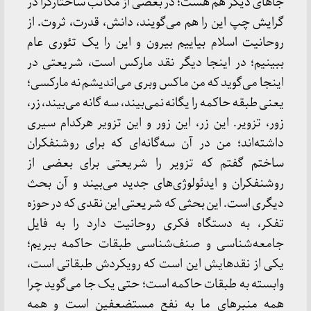
جاهای دیگر هم هست؛ در بعضی از مکاتب ساختارگرا در
گرایش چپ این را هم می‌گویند، دانش، قدرت، ثروت. از
روحانیت اسلام بیاییم بیرون و این را یک تئوری عام
ببینیم؛ در اینجا دیگر نقد مارکس است، شریعتی در
اینجا می‌گوید که من ماکس وبری می‌اندیشم نه مارکسی؛
یعنی طبقه حاکمه را یگانه نمی‌بیند، سه گانه می‌بیند، زر،
زور، تزویر. این زر، این زور و این تزویر هرکدام سیری
داشته‌اند؛ من در آن سه‌گانه‌ای که برای روشنفکران
ساختم گفتم که تزویر را شریعتی برای بعضی از
روشنفکران و ایدئولوژی‌های جدید می‌بیند و آن بحث
دیگری است. این بحثی که شریعتی این نقدی که در حوزه
تفکر، به دستگاه فکری روحانیت دارد را به فایل
جامعه‌شناسی و صنف‌شناسی طبقات حاکمه ببریم؛
یکی از نقدهایش این است که رویکردش طبقاتی است،
وابسته به طبقات حاکمه است؛ حتی یک جا می‌گوید چرا
همه منبرهای ما به نفع مستضعفین است و همه