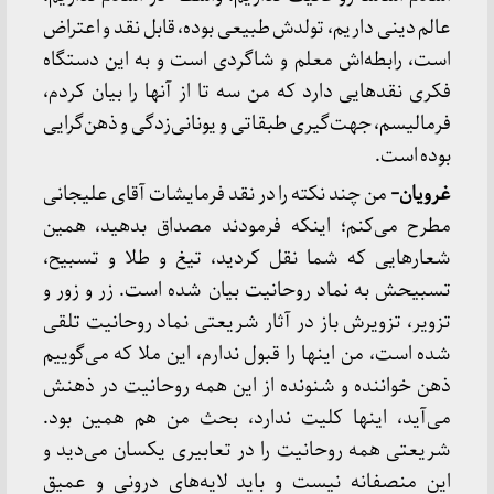
عالم دینی داریم، تولدش طبیعی بوده، قابل نقد و اعتراض
است، رابطه‌اش معلم و شاگردی است و به این دستگاه
فکری نقدهایی دارد که من سه تا از آنها را بیان کردم،
فرمالیسم، جهت‌گیری طبقاتی و یونانی‌زدگی و ذهن‌گرایی
بوده است.
غرویان-
من چند نکته را در نقد فرمایشات آقای علیجانی
مطرح می‌کنم؛ اینکه فرمودند مصداق بدهید، همین
شعارهایی که شما نقل کردید، تیغ و طلا و تسبیح،
تسبیحش به نماد روحانیت بیان شده است. زر و زور و
تزویر، تزویرش باز در آثار شریعتی نماد روحانیت تلقی
شده است، من اینها را قبول ندارم، این ملا که می‌گوییم
ذهن خواننده و شنونده از این همه روحانیت در ذهنش
می‌آید، اینها کلیت ندارد، بحث من هم همین بود.
شریعتی همه روحانیت را در تعابیری یکسان می‌دید و
این منصفانه نیست و باید لایه‌های درونی و عمیق