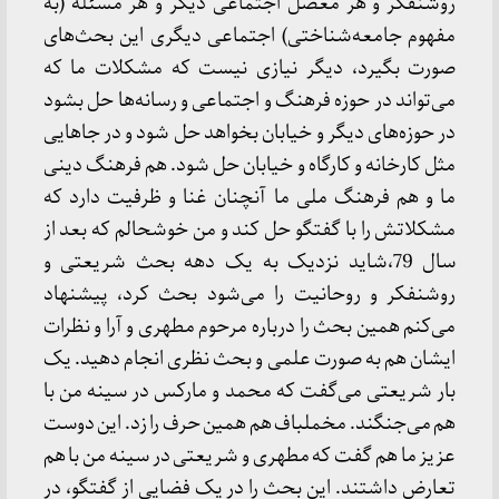
روشنفکر و هر معضل اجتماعی دیگر و هر مسئله (به
مفهوم جامعه‌شناختی) اجتماعی دیگری این بحث‌های
صورت بگیرد، دیگر نیازی نیست که مشکلات ما که
می‌تواند در حوزه فرهنگ و اجتماعی و رسانه‌ها حل بشود
در حوزه‌های دیگر و خیابان بخواهد حل شود و در جاهایی
مثل کارخانه و کارگاه و خیابان حل شود. هم فرهنگ دینی
ما و هم فرهنگ ملی ما آنچنان غنا و ظرفیت دارد که
مشکلاتش را با گفتگو حل کند و من خوشحالم که بعد از
سال 79،شاید نزدیک به یک دهه بحث شریعتی و
روشنفکر و روحانیت را می‌شود بحث کرد، پیشنهاد
می‌کنم همین بحث را درباره مرحوم مطهری و آرا و نظرات
ایشان هم به صورت علمی و بحث نظری انجام دهید. یک
بار شریعتی می‌گفت که محمد و مارکس در سینه من با
هم می‌جنگند. مخملباف هم همین حرف را زد. این دوست
عزیز ما هم گفت که مطهری و شریعتی در سینه من با هم
تعارض داشتند. این بحث را در یک فضایی از گفتگو، در