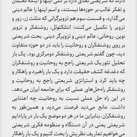
دارند که شریعتی نقدی دارد بر کمی اینها و اینکه گفتمان
و تفکر غالب بر حوزه‌ها نیستند، و اسم اینها را عالم دینی
می‌گذارد، و قسمت سوم هم تزویرگرانی که مثلث زر، زور و
تزویر را تکمیل می‌کنند؛ انتلکتوئل، روشنفکر و تزویر
نوین. روحانی، عالم دینی و تزویرگر دینی. بحث شریعتی
بر روی روشنفکران و روحانیت را باید در دو حوزه متفاوت
دید، چون گفتم شریعتی روشنفکر دومرکزی بود. یک بار
تحلیل تئوریک شریعتی راجع به روحانیت و روشنفکران
که دغدغه کشف حقیقت دارد و یک بار راهبرد و راهکار و
چه باید کرد و استراتژی شریعتی راجع به روحانیت و
روشنفکر راه‌حل‌های عملی که برای جامعه ایران می‌دهد.
در این راه حل عملی نسبت به روحانیت چه اعتنایی
داشت. مانع می‌دید فرصت می‌دید و همین‌طور به
روشنفکران. بنابراین ما در هر دو موضع یک بار در پارادایم
شریعتی یعنی در آن دستگاه و منظومه فکری شریعتی
می‌خواهیم تعاریف نظریش را بحث کنیم و یک بار راهکار