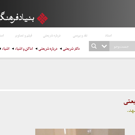
اسناد
نقد و بررسی
درباره شریعتی
فیلم و تصاویر
است
دکتر شریعتی
درباره شریعتی
اماکن و اشیاء
اشیاء
یعتی