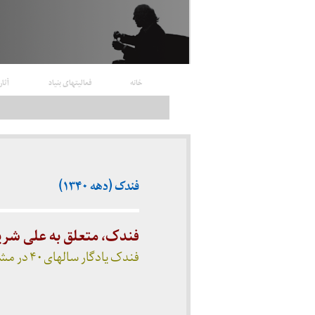
خانه
فعالیتهای بنیاد
آثار
فندک (دهه ۱۳۴۰)
فندک، متعلق به علی شر
فندک یادگار سالهای ۴۰ در مشهد.