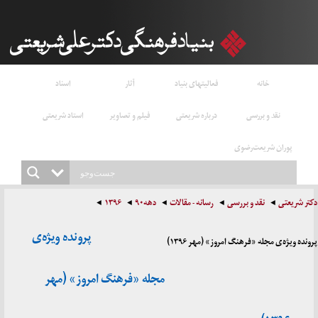
خانه
فعالیتهای بنیاد
آثار
اسناد
نقد و بررسی
درباره شریعتی
فیلم و تصاویر
استاد شریعتی
پوران شریعت‌رضوی
دکتر شریعتی
نقد و بررسی
رسانه - مقالات
دهه۹۰
۱۳۹۶
پرونده ویژه‌ی
پرونده ویژه‌ی مجله «فرهنگ امروز» (مهر ۱۳۹۶)
مجله «فرهنگ امروز» (مهر