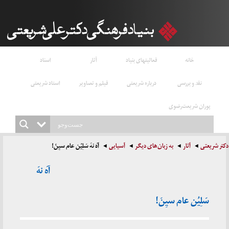
خانه
فعالیتهای بنیاد
آثار
اسناد
نقد و بررسی
درباره شریعتی
فیلم و تصاویر
استاد شریعتی
پوران شریعت‌رضوی
دکتر شریعتی
آثار
به زبان‌های دیگر
آسیایی
آهَ نهَ سَلِیُن عام سیِنَ!
آهَ نهَ
سَلِیُن عام سیِنَ!