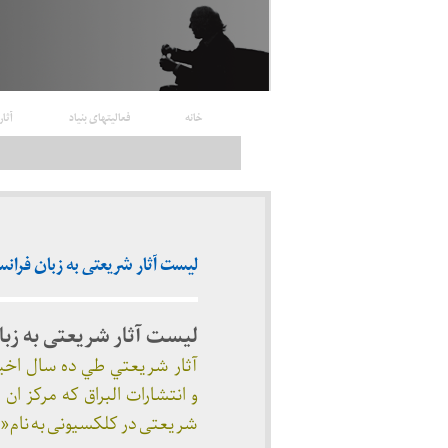
خانه
فعالیتهای بنیاد
آثار
لیست آثار شریعتی به زبان فرانس
لیست آثار شریعتی به زبا
آثار شريعتي طي ده سال اخير
و انتشارات البراق كه مركز ان 
شریعتی در کلکسیونی به نام«ا