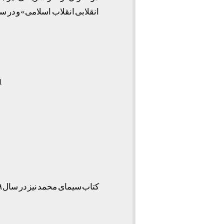
انقلابی انقلاب اسلامی» و در سال ۱۳۶۳ از سوی نشر«باز تاب بشریت » به چاپ رسی
1
کتاب سیمای محمد نیز در سال ۲۰۰۹ از سوی انتشارات زامارات در فرانسه به این زبان به چاپ رسیده است.