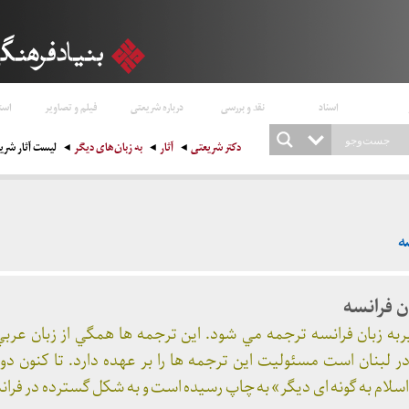
اسناد
نقد و بررسی
درباره شریعتی
فیلم و تصاویر
است
دکتر شریعتی
آثار
به زبان‌های دیگر
لیست آثار شریع
ه
ن فرانسه
به زبان فرانسه ترجمه مي شود. اين ترجمه ها همگي از زبان عربي
در لبنان است مسئوليت این ترجمه ها را بر عهده دارد. تا کنون دواز
سلام به گونه ای دیگر» به چاپ رسیده است و به شکل گسترده در ف