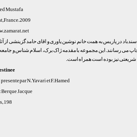
med Mustafa
at,France.2009
ww.zamarat.net
۱۹۸۲)انتشارات سندباد در پاریس به همت خانم نوشین یاوری و اقای حامد گزینشی از
اپ می رسانند. این مجموعه با مقدمه ژاک برک، اسلام شناس و جام
estinee
t presente par N.Yavari et F.Hamed
: Berque Jacque
s, 198