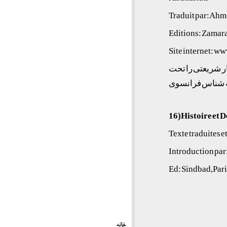
Traduit par: Ah
Editions: Zamar
Site internet: w
 آثار شریعتی را تحت
عه شناس فرانسوی
16)Histoire et D
Texte traduites e
Introduction par
Ed: Sindbad,Pari
خانه