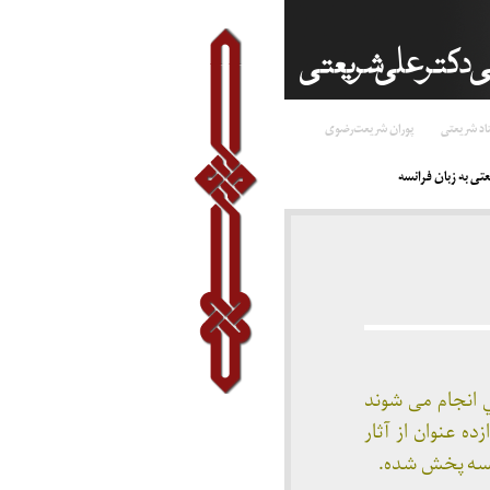
اد شریعتی
پوران شریعت‌رضوی
تی به زبان فرانسه
 انجام می شوند
ده عنوان از آثار
رانسه پخش شده.