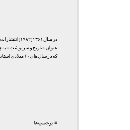
در سال ۱۳۶۱(
عنوان «تاریخ و سرنوشت» به چ
که در سال های ۶۰ میلادی استاد شریعتی نیز بوده است همراه است.
≡ برچسب‌ها