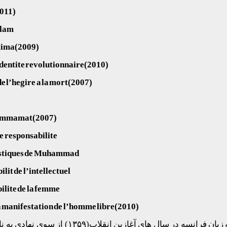
2011)
slam
atima(2009)
identite revolutionnaire(2010)
l’hegire a la mort(2007)
’Immamat(2007)
e responsabilite
istiques de Muhammad
lit de l’intellectuel
ilite de la femme
la manifestation de l’homme libre(2010)
دو عنوان از آثار شریعتی نیز به زبان فرانسه در سال های آغاز