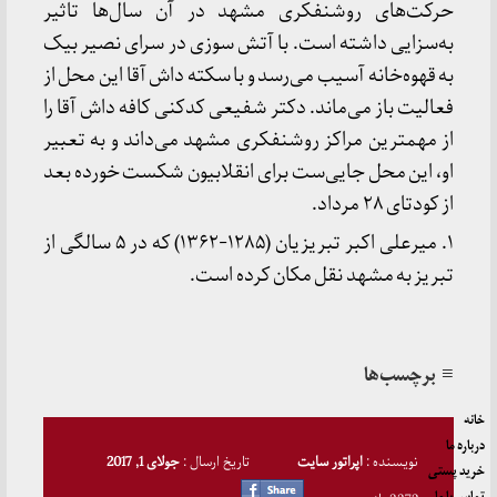
حرکت‌های روشنفکری مشهد در آن سال‌ها تاثیر
به‌سزایی داشته‌ است
.
با آتش سوزی در سرای نصیر بیک
به قهوه‌خانه آسیب می‌رسد و با سکته داش آقا این محل از
فعالیت باز می‌ماند. دکتر شفیعی کدکنی کافه داش آقا را
از مهمترین مراکز روشنفکری مشهد می‌داند و به تعبیر
او، این محل جایی‌ست برای انقلابیون شکست خورده‌ بعد
از کودتای ۲۸ مرداد.
۱.
میرعلی اکبر تبریزیان (
۱۲۸۵-۱۳۶۲)
که در ۵ سالگی از
تبریز به مشهد نقل مکان کرده است.
≡ برچسب‌ها
خانه
درباره ما
نویسنده :
اپراتور سایت
تاریخ ارسال :
جولای 1, 2017
خرید پستی