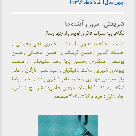
چهل سال ( خرداد ماه ۱۳۹۶)
شریعتی، امروز و آینده ما
نگاهی به میراث فکری او پس از چهل سال
نویسینده:احمد علوی , اسفندیار طبری ,تقی رحمانی ,
جمیله کدیور ,حسن فرشتیان ,حسن محدثی ,حسن
یوسفی اشکوری ,حسن پایا ,رضا علیجانی , سعید
پیوندی,شیرین دخت دقیقیان , عبدالعلی بازگان , علی
پایا,مجتبی مهدوی ,محمد باقر تلغری زاده ,محمد رضا
نیکفر ,مرتضا کاظمیان ,مهدی جامی؛ ناشر: اچ اند اس،
چاپ: اول: خرداد ۱۳۹۶،
۳۰۲ صفحه