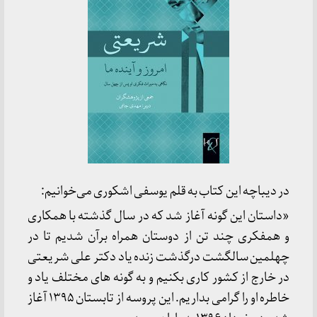
در دیباچه این کتاب به قلم یوسفی اشکوری می‌خوانیم:
«داستان این گونه آغاز شد که در سال گذشته با همکاری
و همفکری چند تن از دوستان همراه برآن شدیم تا در
چهلمین سالگشت درگذشت زنده یاد دکتر علی شریعتی
در خارج از کشور کاری بکنیم و به گونه های مختلف یاد و
خاطره او را گرامی بداریم. این پروسه از تابستان ۱۳۹۵ آغاز