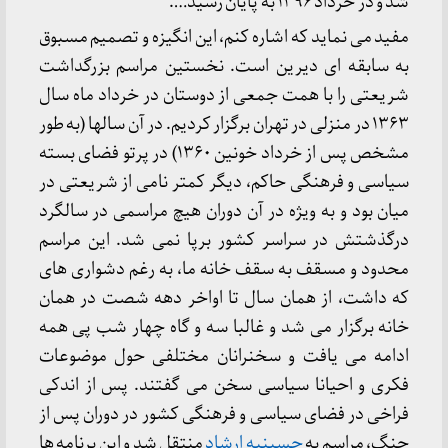
شد و در خرداد ۱۳۹۶ به پایان رسید….
مفید می نماید که اشاره کنم، این انگیزه و تصمیم مسبوق
به سابقه ای دیرین است. نخستین مراسم بزرگداشت
شریعتی را با همت جمعی از دوستان در خرداد ماه سال
۱۳۶۳ در منزلی در تهران برگزار کردیم. در آن سالها (به طور
مشخص پس از خرداد خونین ۱۳۶۰) در پرتو فضای بسته
سیاسی و فرهنگی حاکم، دیگر کمتر نامی از شریعتی در
میان بود و به ویژه در آن دوران هیچ مراسمی در سالگرد
درگذشتش در سراسر کشور برپا نمی شد. این مراسم
محدود و مسقف به سقف خانه ما، به رغم دشواری های
که داشت، از همان سال تا اواخر دهه شصت در همان
خانه برگزار می شد و غالبا سه و گاه چهار شب پی همه
ادامه می یافت و سخنرانان مختلفی حول موضوعات
فکری و احیانا سیاسی سخن می گفتند. پس از اندکی
فراخی در فضای سیاسی و فرهنگی کشور در دوران پس از
جنگ، مراسم به
حسینیه ارشاد
منتقل شد و این برنامه ها