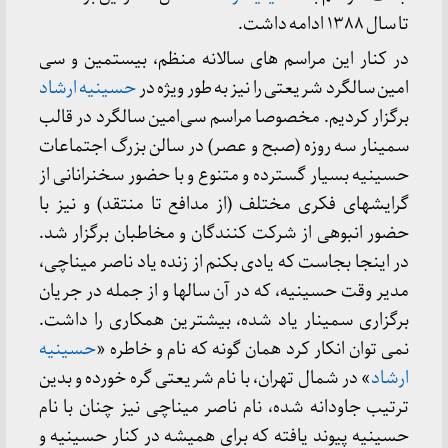
تا سال ۱۳۸۸ ادامه داشت.
در کنار این مراسم های سالانه منظم، بیستمین و سی
امین سالگرد شریعتی را نیز به طور ویژه در
حسینیه ارشاد
برگزار کردیم. مخصوصا مراسم سی‌امین سالگرد در قالب
سمینار سه روزه (صبح و عصر) در سالن بزرگ اجتماعات
حسینیه بسیار گسترده و متنوع و با حضور سخنرانانی از
گرایشهای فکری مختلف (از مدافع تا منتقد) و نیز با
حضور انبوهی از شرکت کنندگان و مخاطبان برگزار شد.
در اینجا بجاست که یادی بکنم از زنده یاد ناصر میناچی،
مدیر وقت حسینیه، که در آن سالها و از جمله در جریان
برگزاری سمینار یاد شده، بیشترین همکاری را داشت.
نمی توان انکار کرد همان گونه که نام و خاطره «
حسینیه
ارشاد
» در شمال تهران، با نام شریعتی گره خورده و بدین
ترتیب جاودانه شده، نام ناصر میناچی نیز چنان با نام
حسینیه پیوند یافته که برای همیشه در کنار حسینیه و