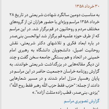
۳۰ خرداد ۱۳۵۸
به مناسبت دومین سالگرد شهادت شریعتی در تاریخ ۲۸
خرداد ۱۳۵۸ مراسم ویژه‌ای با حضور هزاران تن از گروه‌های
مختلف مردم و روحانیون در قم برگزار شد. در این مراسم
که از طرف حوزه علمیه قم برگزار شد ابوالحسن بنی‌صدر
در باره ابعاد فکری و تلاشهای دکتر شریعتی، نقش
روحانیت اصیل، دانشجویان دانشگاه به رهبری امام
خمینی در اتحاد و هم بستگی جامعه سخن گفت و چند
تن دیگر مقاله‌هایی در بزرگداشت شریعتی خواندند. به
گزارش روزنامه خراسان «جمعیت حاضر در این مراسم در
پایان رهسپار منزل امام شدند و در مسیر شعارهایی
دادند از جمله: “حزب فقط حزب الله رهبر فقط روح الله”؛
“یزدی ، بنی‌صدر، قطب زاده مثلث آزاده”.»
گزارش تصویری مراسم