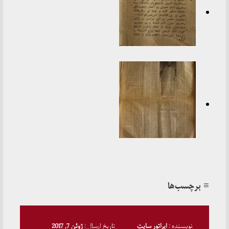
≡ برچسب‌ها
نویسنده :
اپراتور سایت
تاریخ ارسال :
ژوئن 7, 2017