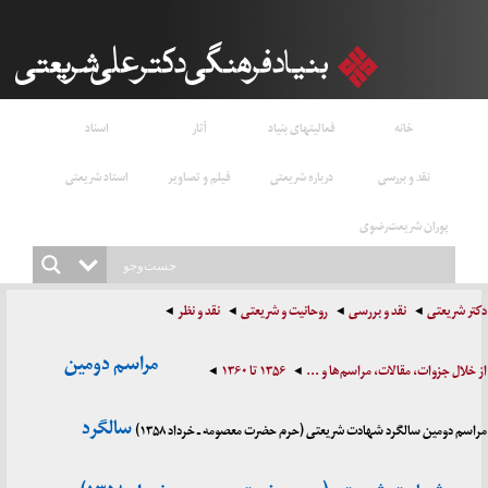
خانه
فعالیتهای بنیاد
آثار
اسناد
نقد و بررسی
درباره شریعتی
فیلم و تصاویر
استاد شریعتی
پوران شریعت‌رضوی
شریعتی
نقد و بررسی
روحانیت و شریعتی
نقد و نظر
مراسم دومین
ل جزوات، مقالات، مراسم‌ها و ...
۱۳۵۶ تا ۱۳۶۰
سالگرد
دومین سالگرد شهادت شریعتی (حرم حضرت معصومه ـ خرداد ۱۳۵۸)