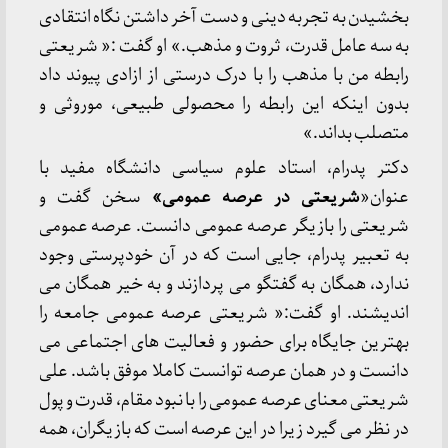
بخشیدن به تجربه دینی و دست آخر داشتن نگاه انتقادی
به سه عامل قدرت، ثروت و مذهب.» او گفت :« شریعتی
رابطه من با مذهب را با درک درستی از ازادی پیوند داد
بدون اینکه این رابطه را محصولی طبیعی، موروثی و
متصلب بداند.»
دکتر پدرام، استاد علوم سیاسی دانشگاه مفید با
عنوان«
شریعتی در عرصه عمومی»
سخن گفت و
شریعتی را بازیگر عرصه عمومی دانست. عرصه عمومی
به تعبیر پدرام، جایی است که در آن خودپرستی وجود
ندارد، همگان به گفتگو می پردازند و به خیر همگان می
اندیشند. او گفت:« شریعتی عرصه عمومی جامعه را
بهترین جایگاه برای حضور و فعالیت های اجتماعی می
دانست و در همان عرصه توانست کاملا موفق باشد. علی
شریعتی معنای عرصه عمومی را با نبود مقام، قدرت و پول
در نظر می گیرد زیرا در این عرصه است که بازیگران، همه