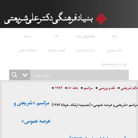
خانه
فعالیتهای بنیاد
آثار
اسناد
نقد و بررسی
درباره شریعتی
فیلم و تصاویر
استاد شریعتی
پوران شریعت‌رضوی
دکتر شریعتی
نقد و بررسی
مراسم
دهه ۸۰
۱۳۸۴
مراسم «شریعتی و
مراسم «شریعتی و عرصه عمومی» (حسینیه ارشاد ـ خرداد ۱۳۸۴)
عرصه عمومی»