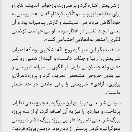
از شریعتی اشاره کرد و بر ضرورت بازخوانی اندیشه های او
برای مقابله با پوپولیسم تأکید کرد: او گفت: « شریعتی به
خودآگاهی مردم می اندیشید و کارش پیامبرانه بود و آن
یعنی ایجاد تغییر در افکار مردم. او می خواست نهضتی
فکری را منجر به انقلابی اجتماعی کند».
منتقد دیگر این میز گرد روح الله اشکوری بود که ادبیات
شریعتی را زیبا و جذاب دانست و البته از همین رو غیر
دقیق و نه چندان بی طرف. او الگوی پیامبرانه شریعتی را
نیز بدون خروجی مشخص تعریف کرد و پروژه«عرفان،
برابری، آزادی» شریعتی را باقی ماندن در حد شعار
دانست.
سوسن شریعتی در پایان این میزگرد به جمع بندی نظرات
پرداخت و مواردی را نیز به آن اضافه کرد. او از سه پروژه
بزرگ شریعتی نام برد: «اولین پروژه بزرگ دکتر شریعتی
دموکراتیزه کردن پرسش از دین بود. دومین پروژه فردیت