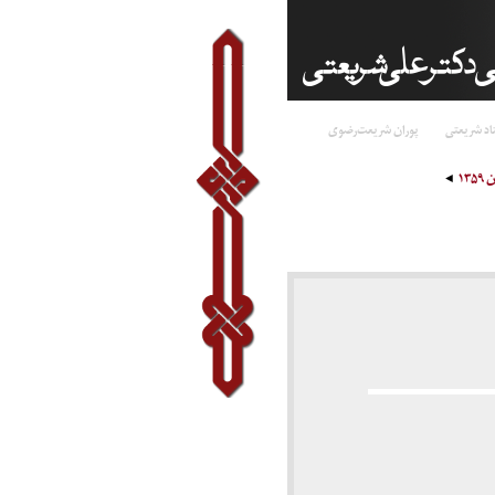
اد شریعتی
پوران شریعت‌رضوی