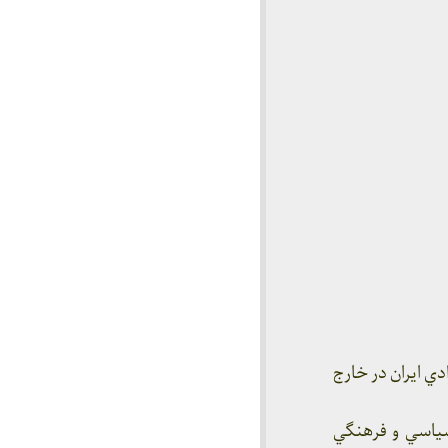
ضت آزادي ايران در خارج
اي سياسي و فرهنگي