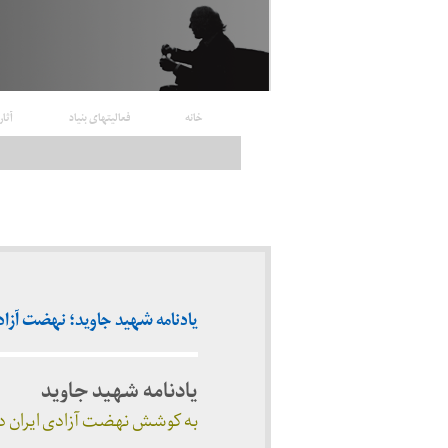
خانه
فعالیتهای بنیاد
آثار
یادنامه شهید جاوید؛ نهضت آزادی (۶
یادنامه شهید جاوید
به کوشش نهضت آزادی ایران در خارج از کشور: چاپ ۵۶