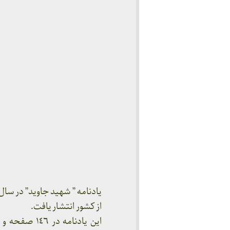
از كشور انتشار يافت.
اين يادنامه