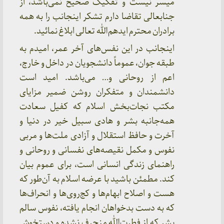
میسر نیست و تفکیک صحیح نمی‌باشد، از
جنابعالی تقاضا دارم تشکر اینجانب را به همه
برادران محترم ایدهم‌الله تعالی ابلاغ نمائید.
اینجانب در این نفس‌های آخر عمر، امیدم به
طبقه جوان، عموماً دانشجویان در داخل و خارج،
اعم از روحانی و… می‌باشد. امید است
دانشمندان و متفکران روشن‌ ضمیر مزایای
مکتب نجات‌بخش اسلام که کفیل سعادت
همه‌جانبه بشر و هادی سبیل خیر در دنیا و
آخرت و حافظ استقلال و آزادی ملت‌ها و مربی
نفوس و مکمل نقیصه‌های نفسانی و روحانی و
راهنمای زندگی انسانی است، برای عموم بیان
کند. مطمئن باشید با عرضه اسلام به آن‌طور که
هست و اصلاح ابهام‌ها و کج‌روی‌ها و انحراف‌ها
که به دست بدخواهان انجام یافته، نفوس سالم
بشر که از فطرت‌الله منحرف نشده و دستخوش