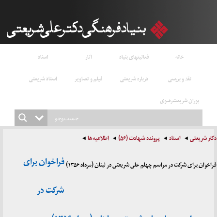
خانه
فعالیتهای بنیاد
آثار
اسناد
نقد و بررسی
درباره شریعتی
فیلم و تصاویر
استاد شریعتی
پوران شریعت‌رضوی
دکتر شریعتی
اسناد
پرونده شهادت (۵۶)
اطلاعیه‌ها
فراخوان برای
فراخوان برای شرکت در مراسم چهلمِ علی شریعتی در لبنان (مرداد ۱۳۵۶)
شرکت در