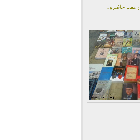
 عصر حاضر و..