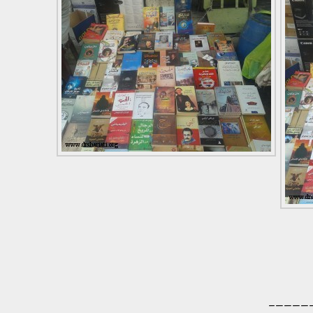
—————