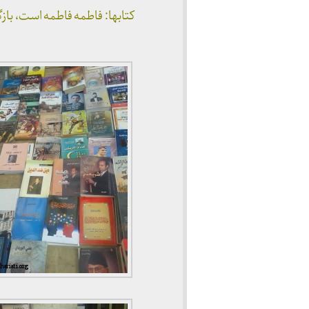
کتابها: فاطمه فاطمه است، ب