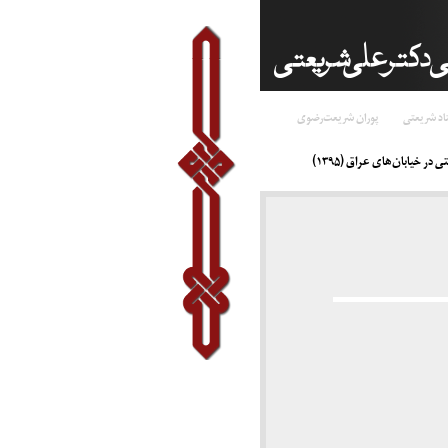
اد شریعتی
پوران شریعت‌رضوی
در خیابان‌های عراق (۱۳۹۵)