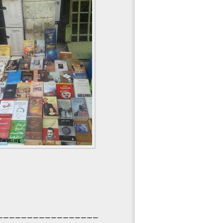
————————————————–