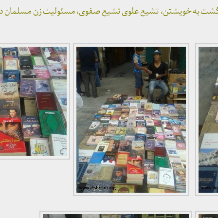
ازگشت به خویشتن، تشیع علوی تشیع صفوی، مسئولیت زن مسلمان در