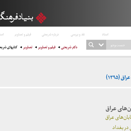
اسناد
نقد و بررسی
درباره شریعتی
فیلم و تصاویر
است
دکتر شریعتی
فیلم و تصاویر
تصاویر
کتابهای شریعتی 
 (۱۳۹۵)
ن‌های عراق
ان‌های عراق
در بغداد