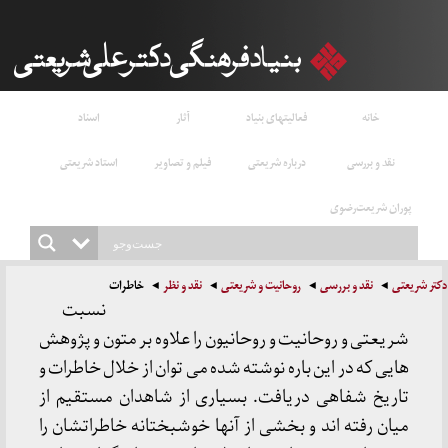
خانه
فعالیتهای بنیاد
آثار
اسناد
نقد و بررسی
درباره شریعتی
فیلم و تصاویر
استاد شریعتی
پوران شریعت‌رضوی
دکتر شریعتی
نقد و بررسی
روحانیت و شریعتی
نقد و نظر
خاطرات
نسبت
شریعتی و روحانیت و روحانیون را علاوه بر متون و پژوهش
هایی که در این باره نوشته شده می توان از خلال خاطرات و
تاریخ شفاهی دریافت. بسیاری از شاهدان مستقیم از
میان رفته اند و بخشی از آنها خوشبختانه خاطراتشان را