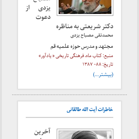
یزدی از
دعوت
دکتر شريعتی به مناظره
محمدتقی مصباح یزدی
مجتهد و مدرس حوزه علمیه قم
منبع: کتاب ماه، فرهنگی تاریخی « یادآور»
تاریخ: ۸۸- ۱۳۸۷
(بیشتر…)
خاطرات آیت الله طالقانی
آخرین