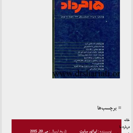
≡ برچسب‌ها
خانه
درباره ما
نویسنده :
اپراتور سایت
تاریخ ارسال :
می 20, 2015