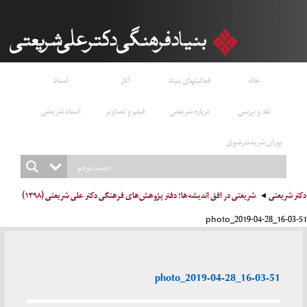
خانه
فعالیتهای بنیاد
آثار
اسناد
نقد و بررسی
درباره شریعتی
فیلم و تصاویر
استاد شریعتی
پوران شریعت‌رضوی
دکتر شریعتی
شریعتی در افق اندیشه‌ها؛ دفتر پژوهش‌های فرهنگی دکتر علی شریعتی (۱۳۹۸)
photo_2019-04-28_16-03-51
photo_2019-04-28_16-03-51