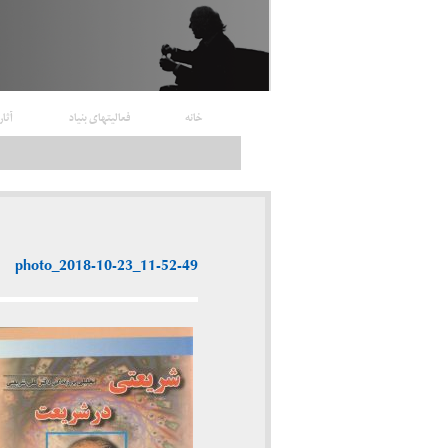
خانه
فعالیتهای بنیاد
آثار
photo_2018-10-23_11-52-49