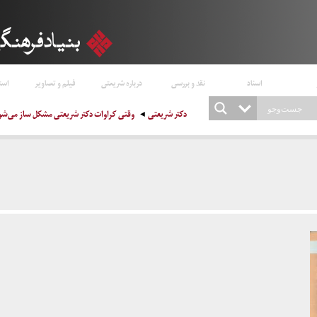
اسناد
نقد و بررسی
درباره شریعتی
فیلم و تصاویر
است
دکتر شریعتی
وقتی کراوات دکتر شریعتی مشکل ساز می‌شود (۳۰ مهر ۹۷