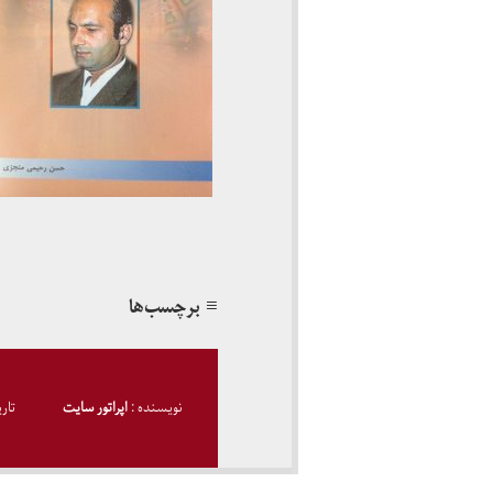
≡ برچسب‌ها
نویسنده :
اپراتور سایت
تار