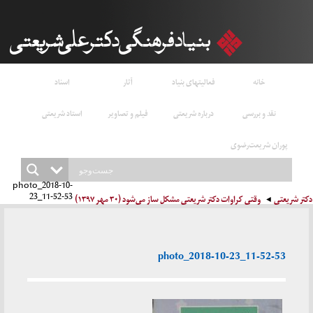
خانه
فعالیتهای بنیاد
آثار
اسناد
نقد و بررسی
درباره شریعتی
فیلم و تصاویر
استاد شریعتی
پوران شریعت‌رضوی
photo_2018-10-
23_11-52-53
دکتر شریعتی
وقتی کراوات دکتر شریعتی مشکل ساز می‌شود (۳۰ مهر ۱۳۹۷)
photo_2018-10-23_11-52-53