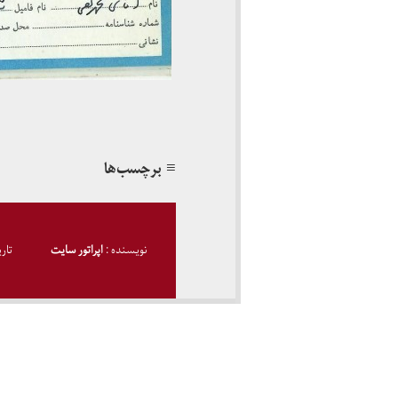
≡ برچسب‌ها
نویسنده :
اپراتور سایت
تار