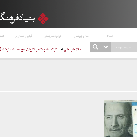
اسناد
نقد و بررسی
درباره شریعتی
فیلم و تصاویر
است
دکتر شریعتی
کارت عضویت در کاروان حج حسینیه ارشاد (۱۳۵۰-۱۳۴۹)