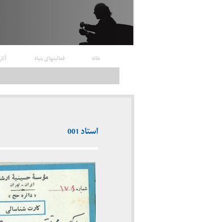
خانه
فعالیتهای بنیاد
آثار
استاد 001