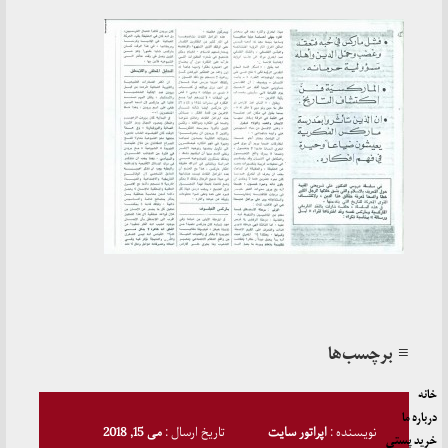
≡ برچسب‌ها
خانه
درباره ما
نویسنده :
اپراتور سایت
تاریخ ارسال :
می 15, 2018
خرید پستی