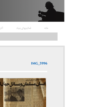
خانه
فعالیتهای بنیاد
آثار
IMG_5996