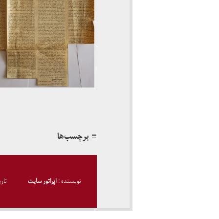
≡ برچسب‌ها
نویسنده :
اپراتور سایت
تار