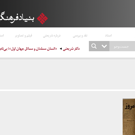
اسناد
نقد و بررسی
درباره شریعتی
فیلم و تصاویر
است
دکتر شریعتی
«انسان مسلمان و مسائل جهان اول»؛ بی‌نام (کیهان ـ ۲۹ 