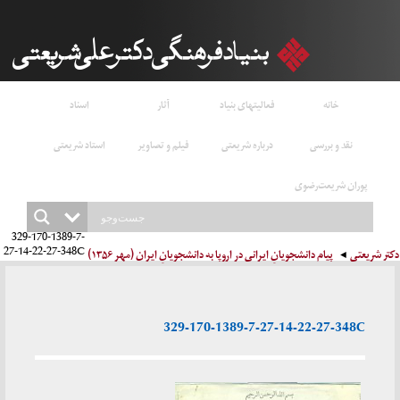
خانه
فعالیتهای بنیاد
آثار
اسناد
نقد و بررسی
درباره شریعتی
فیلم و تصاویر
استاد شریعتی
پوران شریعت‌رضوی
329-170-1389-7-
27-14-22-27-348C
دکتر شریعتی
پیام دانشجویانِ ایرانی در اروپا به دانشجویانِ ایران (مهر ۱۳۵۶)
329-170-1389-7-27-14-22-27-348C