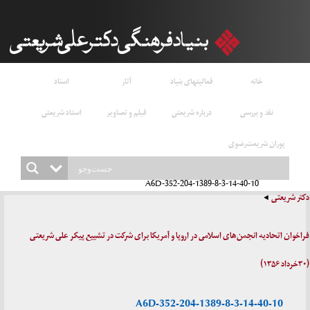
خانه
فعالیتهای بنیاد
آثار
اسناد
نقد و بررسی
درباره شریعتی
فیلم و تصاویر
استاد شریعتی
پوران شریعت‌رضوی
352-204-1389-8-3-14-40-10-A6D
دکتر شریعتی
فراخوان اتحادیه انجمن‌های اسلامی در اروپا و آمریکا برای شرکت در تشییع پیکر علی شریعتی
(۳۰خرداد ۱۳۵۶)
352-204-1389-8-3-14-40-10-A6D