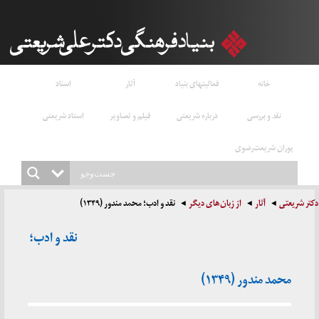
خانه
فعالیتهای بنیاد
آثار
اسناد
نقد و بررسی
درباره شریعتی
فیلم و تصاویر
استاد شریعتی
پوران شریعت‌رضوی
دکتر شریعتی
آثار
از زبان‌های دیگر
نقد و ادب؛ محمد مندور (۱۳۴۹)
نقد و ادب؛
محمد مندور (۱۳۴۹)