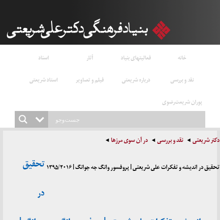
خانه
فعالیتهای بنیاد
آثار
اسناد
نقد و بررسی
درباره شریعتی
فیلم و تصاویر
استاد شریعتی
پوران شریعت‌رضوی
دکتر شریعتی
نقد و بررسی
در آن سوی مرزها
تحقیق
تحقیق در اندیشه و تفکرات علی شریعتی | پروفسور وانگ جه جوانگ | ۱۳۹۵/۲۰۱۶
در