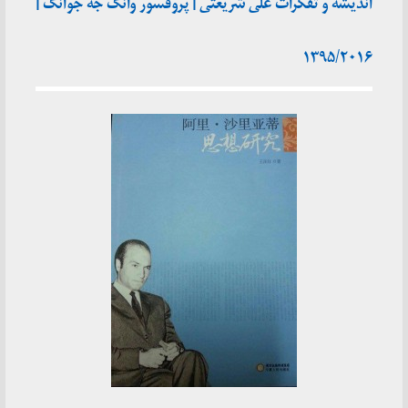
اندیشه و تفکرات علی شریعتی | پروفسور وانگ جه جوانگ |
۱۳۹۵/۲۰۱۶