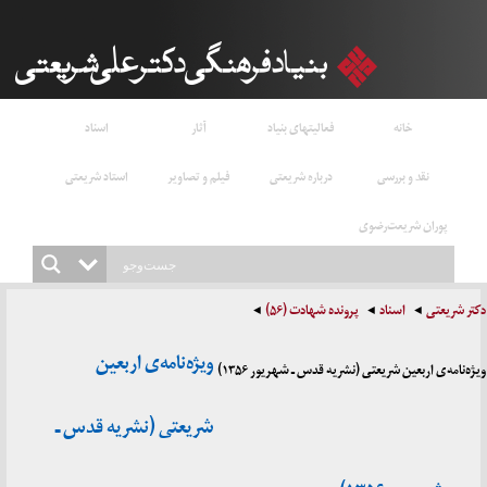
خانه
فعالیتهای بنیاد
آثار
اسناد
نقد و بررسی
درباره شریعتی
فیلم و تصاویر
استاد شریعتی
پوران شریعت‌رضوی
دکتر شریعتی
اسناد
پرونده شهادت (۵۶)
ویژه‌نامه‌ی اربعین
ویژه‌نامه‌ی اربعین شریعتی (نشریه قدس ـ شهریور ۱۳۵۶)
شریعتی (نشریه قدس ـ