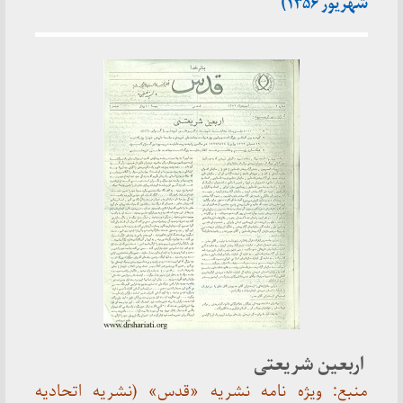
شهریور ۱۳۵۶)
اربعین شریعتی
منبع: ویژه نامه نشریه «قدس» (نشریه اتحادیه