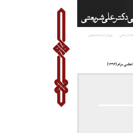
اد شریعتی
پوران شریعت‌رضوی
 مرام (۱۳۹۴)