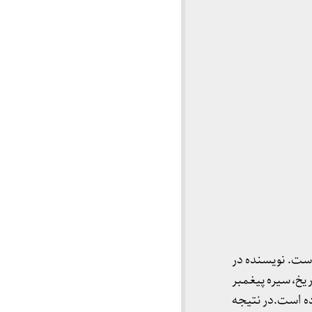
است. نویسنده در
ریخ، سیره پیغمبر
ده است.در نتیجه