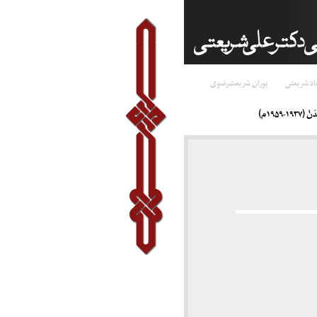
اد شریعتی
پوران شریعت‌رضوی