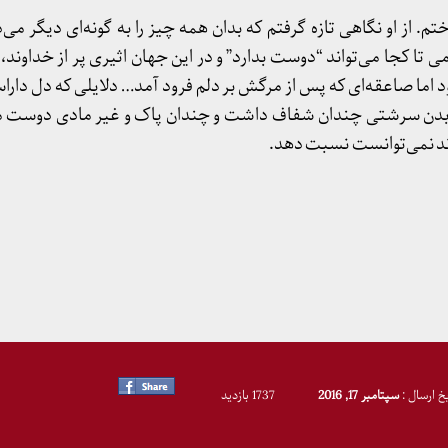
م. از او نگاهی تازه گرفتم که بدان همه چیز را به گونه‌ای دیگر می‌دی
ا کجا می‌تواند “دوست بدارد” و در این جهان اثیری پر از خداوند، ت
ود اما صاعقه‌ای که پس از مرگش بر دلم فرود آمد… دلایلی که دل دار
ژ بدن سرشتی چندان شفاف داشت و چندان پاک و غیر مادی دوست 
ند نمی‌توانست نسبت دهد.
یخ ارسال :
سپتامبر 17, 2016
1737 بازدید