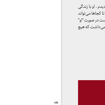
دم . او با زندگی
ا کجاها می‌تواند
است در صورت “او”
می‌داشت که هیچ
خانه