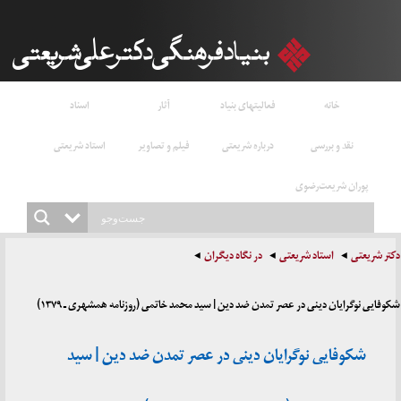
خانه
فعالیتهای بنیاد
آثار
اسناد
نقد و بررسی
درباره شریعتی
فیلم و تصاویر
استاد شریعتی
پوران شریعت‌رضوی
دکتر شریعتی
استاد شریعتی
در نگاه دیگران
شکوفایی نوگرایان دینی در عصر تمدن ضد دین | سید محمد خاتمی (روزنامه همشهری ـ ۱۳۷۹)
شکوفایی نوگرایان دینی در عصر تمدن ضد دین | سید