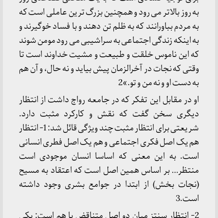
به روز بالاتر می رود و همچنین بزرگ ترین عاملی است که
به مردم بباورانند که به ظلم تن دهند و با فساد خوگیرند و
به اینکه زندگی اجتماعی به سراشیبی می رود مومن شوند
که این ناموس خلقت و طبیعت و مشیت خداوند است تا
وقتی که نجات در آخرالزمان پیش بیاید و نه حال، و آن هم
به دست او و نه من و تو.»2
او در مقابل این تفکر که در جامعه رواج داشت از انتظار
دیگری سخن گفت که نقش و کارکرد مثبت دارد.
شریعتی برای انتظار مثبت چند ویژگی قائل شد: 1- انتظار
هم یک اصل فکری اجتماعی و هم یک اصل فطری انسانی
است. به این معنی که اساسا انسان موجودی است
منتظر… بر اساس همین اصل است که اعتقاد به مسیح
(نجات بخش) از ابتدا در جوامع بشری وجود داشته
است.3
2- انتظار سنتز میان دو اصل متناقض با هم است: یکی