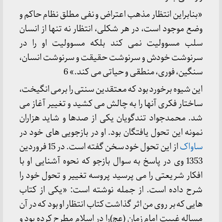
«بنابراین انتظار مذهب اعتراض و نفی مطلق نظام حاکم و
وضع موجود است، در هر شکلی، انتظار نه تنها از انسان
سلب مسوولیت نمی کند بلکه مسوولیت او را در
سرنوشت خودش و سرنوشت حقیقت و سرنوشت انسان،
سنگین، فوری، منطقی و حیاتی می کند.» 6
این شیوه برخورد بود که معتقدین سنتی را برمی انگیخت،
ساختار فکری آنها را به چالش می کشید و تغییر آغاز می
شد. محمدجواد تندگویان یکی از صدها و شاید هزاران
نمونه این تحول یافتگان بود. او در بازجویی های خود در
ساواک
از این تحول خود سخن گفته است. در 15 فروردین
1353 وی در پاسخ به سوال بازجو که نحوه آشنایی او با
افکار شریعتی را می پرسید پروسه تغییر و تحول خود را
شرح داده است. از جمله نوشته است: «یکی از کتاب
هایی که بر روی من اثر گذاشت کتاب انتظار او بود که در آن
مساله غیبت امام زمان (عج)را در اسلام مطرح کرده بود و