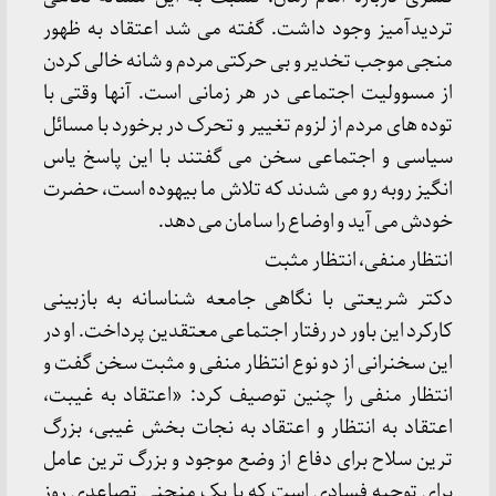
تردیدآمیز وجود داشت. گفته می شد اعتقاد به ظهور
منجی موجب تخدیر و بی حرکتی مردم و شانه خالی کردن
از مسوولیت اجتماعی در هر زمانی است. آنها وقتی با
توده های مردم از لزوم تغییر و تحرک در برخورد با مسائل
سیاسی و اجتماعی سخن می گفتند با این پاسخ یاس
انگیز روبه رو می شدند که تلاش ما بیهوده است، حضرت
خودش می آید و اوضاع را سامان می دهد.
انتظار منفی، انتظار مثبت
دکتر شریعتی با نگاهی جامعه شناسانه به بازبینی
کارکرد این باور در رفتار اجتماعی معتقدین پرداخت. او در
این سخنرانی از دو نوع انتظار منفی و مثبت سخن گفت و
انتظار منفی را چنین توصیف کرد: «اعتقاد به غیبت،
اعتقاد به انتظار و اعتقاد به نجات بخش غیبی، بزرگ
ترین سلاح برای دفاع از وضع موجود و بزرگ ترین عامل
برای توجیه فسادی است که با یک منحنی تصاعدی روز