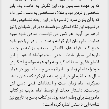
که بر عهده متدینین بود. این نگرش به امامت یک باور
شخصی و فردی بود و ملاک مشخصی به دست نمی داد
که با آن بتوان سره از ناسره را در این رابطه تشخیص داد،
در نتیجه این نگاه امکان سوءاستفاده برخی شیادان را نیز
فراهم می آورد. هر کس می توانست مدعی شود مورد
عنایت امام زمان قرار گرفته و عده ای از عوام را دور خود
جمع کند. فرقه های قادیانی، بابیه و بهائیه بر چنین
باورهایی سوار شدند. حتی محمدرضاشاه هم از این
فضای فکری استفاده کرد و به رغم همه مواضع آشکارش
خود را به امام زمان و سایر ائمه می چسباند. وی در همان
سال ها خاطره ای در این زمینه بیان کرد که نشان بدهد
نظرکرده امام زمان است و اعتقادات قلبی دینی اش
برجاست. داستان نجات او توسط امام غایب در کتاب
ماموریت برای وطنم آمده بود. در کتاب پاسخ به تاریخ نیز
شاه به این داستان اشاره کرده است: