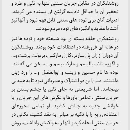
روشنفکران در مقابل جریان سنتی تنها به نفی و طرد و
تحقیر آن یا حداقل نادیده گرفتن آن بسنده می کردند.
ادبیات آنان برای توده های سنتی قابل فهم نبود و آنها نیز
آشنا با عقاید و انگیزه های توده مردم نبودند.
روشنفکری حلقه بسته ای بود شیفته خود و توده ها نیز
در هاله ای فرورفته در اعتقادات خود بودند. روشنفکران
آن دوران از ژان پل سارتر، کارل مارکس، برتولت برشت و…
و اگزیستانسیالیسم و مارکسیسم و… سخن می گفتند.
توده ها نام حسین و زینب و ابوالفضل و… را ورد زبان
داشتند. میان این دو اشتراک و همزبانی نبود تا به همدلی
بینجامد. اما شریعتی به جای نفی یا چشم بستن بر
جریان سنتی، تمامی باورها و نگرش های این جریان را با
خوانشی جدید به چالش کشید. او تمامی محورهای
اعتقادی رایج را با تکیه بر مبانی به نقد کشید، تکانی در
جریان سنتی ایجاد کرد و آنها را به واکنش واداشت. روش