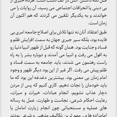
مثل نگه داشتن آتش در کف دست است. هرگاه خبری از
بی دینی یا انحرافات اجتماعی می رسید، آن روایات را می
خواندند و به یکدیگر تلقین می کردند که هم اکنون آن
زمان است.
طبق اعتقاد آنان نه تنها تلاش برای اصلاح جامعه امری بی
فایده بود، بلکه سیر جبری جهان به سمت افزایش ظلم و
فساد و جنایت بود. همان گونه که قبل از ظهور انبیا دنیا رو
به افول می رفت و انبیا می آمدند و دوباره بشر را به راه
راست رهنمون می شدند، باید جامعه به سمت فساد و
ظلم پیش می رفت. اگر غیر از این بود دیگر ظهور و وجود
امام زمان بی معنی بود. بیشترین دغدغه این بود که ما
باید خودمان را نجات دهیم. کاری کنیم که پس از مردن
دچار عذاب نشویم. انجام عبادات، خیرات و مبرات،
رعایت احکام شرعی، نجاست و طهارت، عمل به رساله
های عملیه و مستحباتی چون انجام زیارت امامان یا
امامزاده ها و… مهم ترین تکالیف مذهبی و شرعی بودند