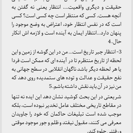
حقیقت و دیگری واقعیت…. انتظار یعنی نه گفتن به
آنچه هست. کسی که منتظر است چه کسی است؟ کسی
است که در نفس انتظار خود، اعتراض به وضع موجود را
پنهان دارد…انتظار ایمان به آینده است و لازمه اش انکار
حال. 4
3- انتظار جبر تاریخ است… من در این گوشه از زمین و این
لحظه از تاریخ منتظرم تا در آینده ای که ممکن است فردا
یا هر لحظه دیگر باشد ناگهان انقلابی در سطح جهانی به
نفع حقیقت و عدالت و توده های ستمدیده روی دهد که
من نیز در آن باید نقش داشته باشم. 5
شریعتی در این بحث کوشید نشان دهد این ایده نه تنها
در مقاطع تاریخی مختلف عامل تخدیر نبوده است، بلکه
موجب شده است تبلیغات حاکمان که خود را جاویدان
معرفی می کنند، مقبول نیفتد و ظلم و جور موجود موقتی
و رفتنی جلوه کند.