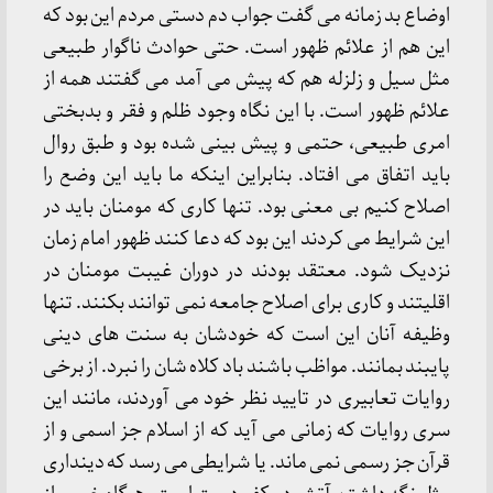
اوضاع بد زمانه می گفت جواب دم دستی مردم این بود که
این هم از علائم ظهور است. حتی حوادث ناگوار طبیعی
مثل سیل و زلزله هم که پیش می آمد می گفتند همه از
علائم ظهور است. با این نگاه وجود ظلم و فقر و بدبختی
امری طبیعی، حتمی و پیش بینی شده بود و طبق روال
باید اتفاق می افتاد. بنابراین اینکه ما باید این وضع را
اصلاح کنیم بی معنی بود. تنها کاری که مومنان باید در
این شرایط می کردند این بود که دعا کنند ظهور امام زمان
نزدیک شود. معتقد بودند در دوران غیبت مومنان در
اقلیتند و کاری برای اصلاح جامعه نمی توانند بکنند. تنها
وظیفه آنان این است که خودشان به سنت های دینی
پایبند بمانند. مواظب باشند باد کلاه شان را نبرد. از برخی
روایات تعابیری در تایید نظر خود می آوردند، مانند این
سری روایات که زمانی می آید که از اسلام جز اسمی و از
قرآن جز رسمی نمی ماند. یا شرایطی می رسد که دینداری