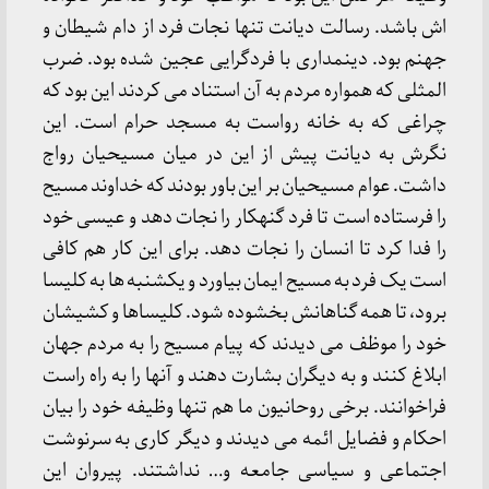
اش باشد. رسالت دیانت تنها نجات فرد از دام شیطان و
جهنم بود. دینمداری با فردگرایی عجین شده بود. ضرب
المثلی که همواره مردم به آن استناد می کردند این بود که
چراغی که به خانه رواست به مسجد حرام است. این
نگرش به دیانت پیش از این در میان مسیحیان رواج
داشت. عوام مسیحیان بر این باور بودند که خداوند مسیح
را فرستاده است تا فرد گنهکار را نجات دهد و عیسی خود
را فدا کرد تا انسان را نجات دهد. برای این کار هم کافی
است یک فرد به مسیح ایمان بیاورد و یکشنبه ها به کلیسا
برود، تا همه گناهانش بخشوده شود. کلیساها و کشیشان
خود را موظف می دیدند که پیام مسیح را به مردم جهان
ابلاغ کنند و به دیگران بشارت دهند و آنها را به راه راست
فراخوانند. برخی روحانیون ما هم تنها وظیفه خود را بیان
احکام و فضایل ائمه می دیدند و دیگر کاری به سرنوشت
اجتماعی و سیاسی جامعه و… نداشتند. پیروان این