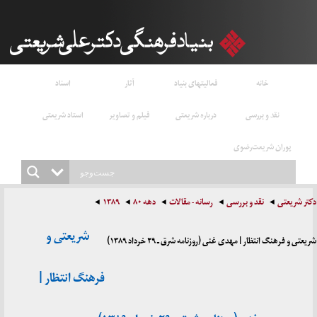
خانه
فعالیتهای بنیاد
آثار
اسناد
نقد و بررسی
درباره شریعتی
فیلم و تصاویر
استاد شریعتی
پوران شریعت‌رضوی
دکتر شریعتی
نقد و بررسی
رسانه - مقالات
دهه ۸۰
۱۳۸۹
شریعتی و
شریعتی و فرهنگ انتظار | مهدی غنی (روزنامه شرق ـ ۲۹ خرداد ۱۳۸۹)
فرهنگ انتظار |