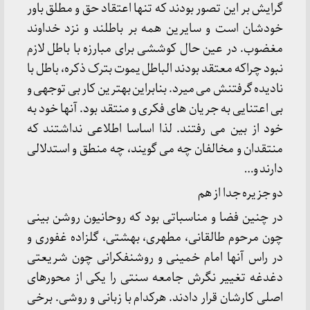
گرایش بر این تصور بودند که تنها اعتقاد حق و مطلق باور
خودشان است و سایرین همه بر باطلند و نزد خداوند
مغضوب. در عین حال کوششی برای مبارزه با باطل لازم
نبود چراکه معتقد بودند الباطل یموت بترک ذکره، باطل با
نادیده گرفتنش می میرد. بنابراین بهترین کار بی توجهی و
بی اعتنایی به جریان های فکری و منتقد بود. آنها خود به
خود از بین می رفتند. لذا اساسا اطلاعی نداشتند که
منتقدان و مخالفان چه می گویند، چه منطق و استدلالی
دارند و…
دو جزیره جدا از هم
در چنین فضا و مناسباتی بود که روحانیون روشن بینی
چون مرحوم طالقانی، مطهری، بهشتی، گلزاده غفوری و
در راس آنها امام خمینی و روشنفکرانی چون شریعتی
دغدغه تغییر نگرش جامعه سنتی را یکی از محورهای
اصلی کارشان قرار دادند. هرکدام با زبانی و روشی. برخی