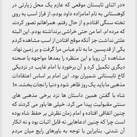
«در اثنای تابستان موقعی که عازم یک محل زیارتی در
کوهستانی به نام امامزاده داود بودم، از فراز اسب به روی
تخته سنگی افتادم و از حال رفتم. همراهانم تصور کردند
که مرده ام. اما من حتی خراشی برنداشته بودم. این البته
علتی نداشت جز آنکه موقع افتادن از اسب مشاهده کردم
یکی از قدیسین ما به نام عباس مرا گرفت و بر زمین نهاد.
مشاهده آن رویا و این منظره را بعدها مواجهه با صحنه
دیگری تکمیل کرد و آن برخورد با امام غایب در نزدیکی
کاخ تابستانی شمیران بود. این امام بر اساس اعتقادات
مذهبی ما باید یک روز ظاهر شود و دنیا را نجات بخشد.»1
شاه با گفتن همین داستان ها نزد برخی مذهبی های
سنتی مقبولیت پیدا می کرد. خیلی ها باور می کردند که
چنین اتفاقی افتاده و امام زمان نظرش بر حفظ شاه بوده
است چرا که چنین ادعاهایی نه قابل اثبات بود و نه انکار
آن شدنی. بنابراین با توجه به باورهای رایج میان مردم