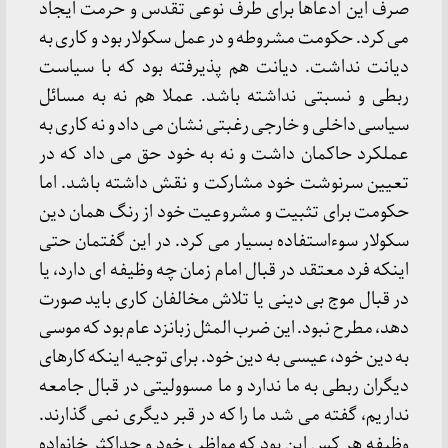
صرف این ادعاها برای طرف نوعی تقدس و حرمت ایجاد
می کرد. حکومت مشروطه و در عمل سکولار بود و کاری به
دیانت نداشت. دیانت هم پذیرفته بود که با سیاست
ربطی و نسبتی نداشته باشد. عملا هم نه به مسائل
سیاسی داخلی و خارجی رغبتی نشان می داد و نه کاری به
عملکرد حاکمان داشت و نه به خود حق می داد که در
تعیین سرنوشت خود مشارکت و نقش داشته باشد. اما
حکومت برای تثبیت و مشروعیت خود از رنگ همان دین
سکولار سوءاستفاده بسیار می کرد. در این گفتمان حتی
اینکه فرد معتقد در قبال امام زمان چه وظیفه ای دارد، یا
در قبال موج بی دینی یا تلاش مخالفان کاری باید صورت
دهد، مطرح نبود. این ضرب المثل زبانزد عام بود که موسی
به دین خود، عیسی به دین خود. برای توجیه اینکه کارهای
دیگران ربطی به ما ندارد و ما مسوولیتی در قبال جامعه
نداریم، گفته می شد ما را که در قبر دیگری نمی گذارند.
وظیفه هر کس این بود که مواظب خود و حداکثر خانواده