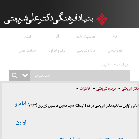
خانه
فعالیتهای بنیاد
آثار
اسناد
نقد و بررسی
درباره شریعتی
فیلم و تصاویر
استاد شریعتی
پوران شریعت‌رضوی
دکتر شریعتی
درباره شریعتی
خاطرات
امام و
امام و اولین سالگرد دکتر شریعتی در قم | آیت‌الله سیدحسین موسوی تبریزی (۱۳۸۴)
اولین