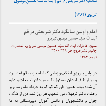
سالگرد دکتر شریعتی در قم | آیت‌الله سیدحسین موسوی
تبریزی (۱۳۸۴)
امام و اولین سالگرد دکتر شریعتی در قم
آیت الل‍ه سیّد حسین موسوی تبریزی
منبع: خاطرات آیت الل‍ه سیّد حسین موسوی تبریزی، انتشارات
چاپ و نشر عروج، ص ۳۴۸ – ۳۵۰
تاریخ: ۱۳۸۴
در اوایل پیروزی انقلاب و زمانی که امام تازه به قم آمده بود
و من از طرف ایشان مسئول تاسیس دفتر تبلیغات و اداره
آن شده بودم، همین طور که کم کم به خرداد ماه و سالروز
رحلت دکتر نزدیک می شدیم، هر روز تعدادی از طلّاب
جوان و دانشجویان و دانش آموزان دبیرستانی به ما