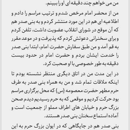
من می خواهم چند دقیقه ای او را ببینم.
من از محضر امام مرخص شدم و ترتیب مراسم را دادم و
اطلاعیه ای هم در این مورد منتشر کردم و به بنی صدر هم
که آن موقع در شورای انقلاب عضویت داشت، تلفن کردم
و برای سخنرانی دعوتش کردم که پذیرفت و در موعد مقرر
به قم آمد و من طبق سفارش حضرت امام، ابتدا بنی صدر
را خدمت ایشان بردم و حضرت امام در حدود بیست
دقیقه به طور خصوصی با او صحبت کرد.
در اين مدت من در اتاق دیگری منتظر نشسته بودم تا
اینکه ملاقات تمام شد و من به همراه بنی صدر به طرف
حرم مطهر حضرت معصومه {س} که محل برگزاری مراسم
بود حرکت کردیم و موقعی که به حرم رسيديم دیدم صحن
بزرگ حرم و خیابان های اطراف مملو از جمعیت است و
آماده استماع سخنان بنی صدر هستند.
بنی صدر هم در جایگاهی که در ایوان بزرگ حرم به این