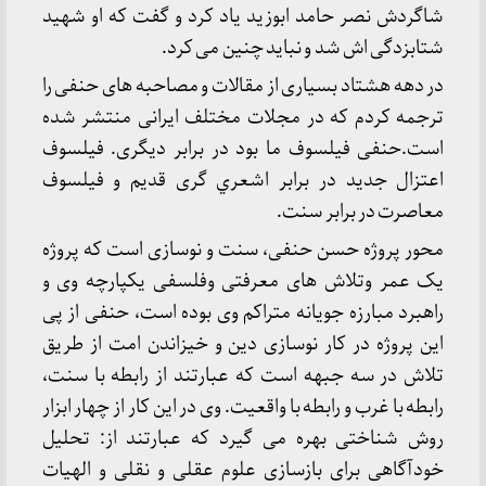
شاگردش نصر حامد ابوزید یاد کرد و گفت که او شهید
شتابزدگی اش شد و نباید چنین می کرد.
در دهه هشتاد بسیاری از مقالات و مصاحبه های حنفی را
ترجمه کردم که در مجلات مختلف ایرانی منتشر شده
است.حنفی فیلسوف ما بود در برابر دیگری. فیلسوف
اعتزال جديد در برابر اشعري گری قديم و فیلسوف
معاصرت در برابر سنت.
محور پروژه حسن حنفی، سنت و نوسازی است که پروژه
یک عمر وتلاش های معرفتی وفلسفی یکپارچه وی و
راهبرد مبارزه جویانه متراکم وی بوده است، حنفی از پی
این پروژه در کار نوسازی دین و خیزاندن امت از طریق
تلاش در سه جبهه است که عبارتند از رابطه با سنت،
رابطه با غرب و رابطه با واقعیت. وی در این کار از چهار ابزار
روش شناختی بهره می گیرد که عبارتند از: تحلیل
خودآگاهی برای بازسازی علوم عقلی و نقلی و الهیات