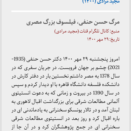
مجید مرادی (۱۴۰۰)
مرگ حسن حنفی، فیلسوف بزرگ مصری
منبع: کانال تلگرام قنات (مجید مرادی)
تاریخ: ۲۹ مهر ۱۴۰۰
امروز پنجشنبه ۲۹ مهر ۱۴۰۰ دکتر حسن حنفی (1935-
2021) چشم بر جهان فروبست. در جریان سفری که در
سال 1378 به مصر داشتم نخستین بار در دفتر کارش در
دانشکده فلسفه دانشگاه قاهره با او دیدار کردم و سپس
در سال 1390 در بیروت و زمانی که به دعوت انستیتوی
آلمانی مطالعات شرقی برای بزرگداشت اقبال لاهوری به
لبنان آمد و در تالار یونسکو سخنرانی به یادماندنی ای در
باره اقبال کرد و روز بعد در انستیتوی مطالعات شرقی
سخنرانی ای در جمع پژوهشگران کرد و در آن جا از