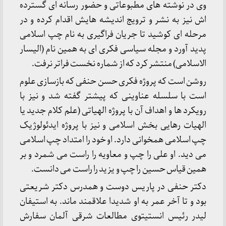
وی در نوشته های مطبوعاتی و حضور رسانه ای گسترده
اش نیز به نشر و ترویج اندیشه هایش اقدام کرده و در
مرحله ای کوشید تا جریان فراگیری به نام چپ اسلامی
پدید آورد و مجله سیاسی فکری ای به همین نام (الیسار
الاسلامی) منتشر کرد که از شماره نخست فراتر نرفت.
روشن است که پروژه فکری حسن حنفی که بازسازی علوم
است با سلسله عناوینی که پیشتر گفته شد و نیز با
رویکرد ها و اهداف آن با پروژه الهیاتی (علم کلام جدید یا
الهیات رهایی بخش اسلامی و نیز با پروژه ایدئولوژیک
چپ اسلامی همخوانی دارد. او خود را امتداد چپ اسلامی
می دید. او علی را چپ و معاویه را راست می شمرد و بر
همین قیاس حسین را چپ و یزید را راست می دانست.
دکتر حنفی در پاریس دوست و همدرس دکتر شریعتی
بود و تا آخر عمر به او شدیدا علاقمند ماند. به استیفان
لیدر رئیس انستیتوی مطالعات شرقی آلمان سفارش