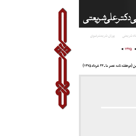
اد شریعتی
پوران شریعت‌رضوی
۱۳۷۵
مه عصر ما ـ ۲۴ خرداد ۱۳۷۵)