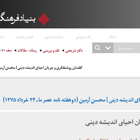
اسناد
نقد و بررسی
درباره شریعتی
فیلم و تصاویر
است
دکتر شریعتی
نقد و بررسی
رسانه - مقالات
دهه ۷۰
گفتمان روشنفکری و جریان احیای اندیشه دینی | محسن آرمین (دوهفته نا
شه دینی | محسن آرمین (دوهفته نامه عصر ما ـ ۲۴ خرداد ۱۳۷۵)
ن احیای اندیشه دینی