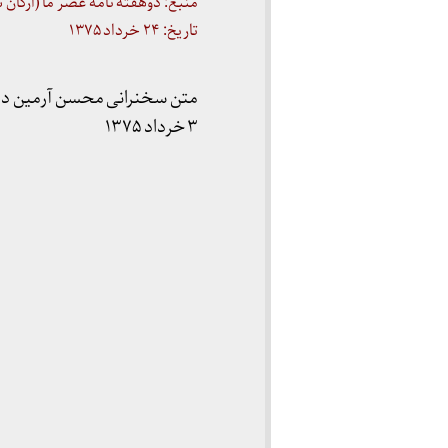
منبع: دوهفته نامه عصر ما (ارگان
تاریخ: ۲۴ خرداد ۱۳۷۵
متن سخنرانی محسن آرمین در م
۳ خرداد ۱۳۷۵