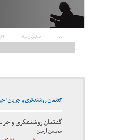
خانه
فعالیتهای بنیاد
آثار
گفتمان روشنفکری و جریان احیای اندی
گفتمان روشنفکری و جریا
محسن آرمین