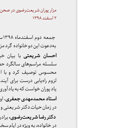
مزار پوران شریعت‌رضوی در صحن ش
۲ اسفند ۱۳۹۸
جم
به‌دعوت این دو خانواده گرد مزا
احسان شریعتی
با بیان خی
سلسله مراسم‌های سالگرد حضور
محسوس توصیف کرد و با اشاره
لزوم راه‌یابی درست برای آیند
یاد پوران خواست که به یادآوری
استاد محمدمهدی جعفری
، ا
در زمان حیات دکتر شریعتی و به‌و
دکتر رضا شریعت‌رضوی،
برادر
در خانواده، به ویژه در ایام 