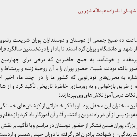
هدای امامزاده عبدالله شهر ری
عه دوم اسفندماه ۱۳۹۸ ساعت ده صبح جمعی از دوستان و دوستداران پوران شریعت
ر شهدای دانشگاه و پوران گرد آمدند تا یاد او را در نخستین سالگرد فر
رمقدم و خوشآمد به جمع حاضرین که برخی برای چهارمین
 یافته بودند، غیبت حضور پوران را با آن روحیهٔ زنده و پرنشاط و
 به بحران‌های تودرتویی که کشور ما را در چند ماه اخیر احاط
ه از طریق بازخوانی و به روزسازی خاطرهٔ تاریخی تأکید کرد و از ش
 نکات درس‌آموز تلاش‌های وی بپردازند:
ولین سخنران این محفل بود. او با ذکر خاطراتی از کوشش‌های خستگی‌ن
يژه پس از آن در راه تدوین و انتشار آثار آن آموزگار یاد کرد و از مقام 
 بزرگ پوران ضمن تشکر از حضور دوستان در مراسم و با تأکید بر نقش
سخت زندگی- از شهادت برادران اش گرفته تا دوران حبس همسر و ازدست