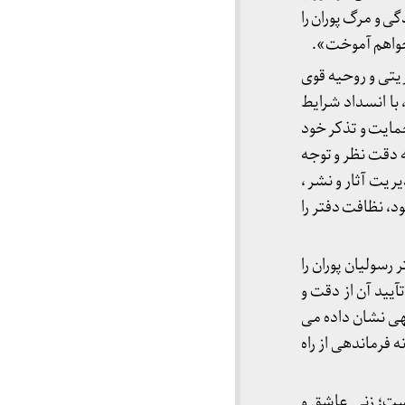
ی و مرگ پوران را
 خواهم آموخت».
یتی و روحیه قوی
با انسداد شرایط
حمایت و تذکر خود
به دقت نظر و توجه
یریت آثار و نشر ،
، نظافت دفتر را
سولیان پوران را
آیید آن از دقت و
هی نشان داده می
 فرماندهی از راه
ست؛ زنی عاشق و