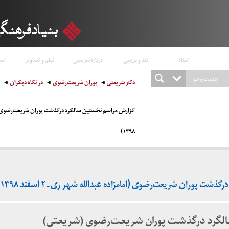
اسناد
نقد و بررسی
درباره شریعتی
فیلم و تصاویر
است
دکتر شریعتی
پوران شریعت‌رضوی
در نگاه دیگران
۱۳۹۸)
 پوران شریعت‌رضوی (امامزاده عبدالله شهر ری ـ ۲ اسفند ۱۳۹۸)
لگرد درگذشت پوران شریعت‌رضوی (شریعتی)