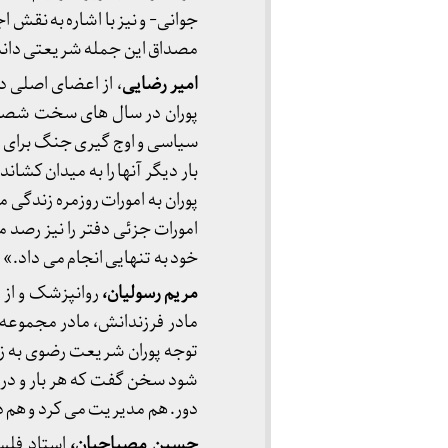
جوانی- و نیز با اشاره به نقش 
مصداق این جمله شریعتی دانست
امیر رضایی
، از اعضای اصلی د
پوران در سال های سخت شصت س
سیاسی و اوج گیری جنگ برای مد
بار دیگر آنها را به میدان کشان
پوران به امورات روزمره زندگی م
امورات جزئی دفتر را نیز رصد 
خود به تنهایی انجام می داد.»
مریم رسولیان،
روانپزشک و از 
مادر فرزندانش، مادر مجموعه آث
توجه پوران شریعت رضوی به زن
شود سخن گفت که هر بار و در هر
دور. هم مدیریت می کرد و هم د
حسین مصباحیان،
استاد فلس