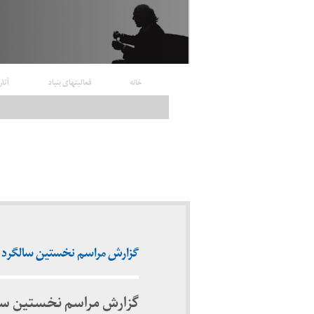
خانه
فعالیتهای بنیاد
آثار
گزارش مراسم نخستین سالگرد درگذشت
گزارش مراسم نخستین سا