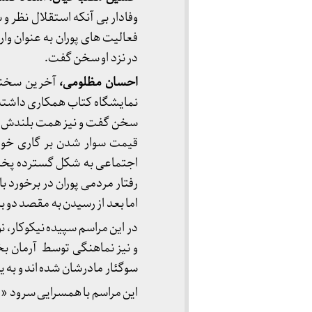
وفادار بی آنکه استقلال نظر و
فعالیت های پوران به عنوان 
در نزد او سخن گفت.
احسان مظلومی
،
آخرین سخنران
نمایشگاه کتاب همکاری داشته 
سخن گفت و نیز همت بلندش در 
قیمت سوار شدن بر گاری خود 
اجتماعی به شکل گسترده پخش ش
رفتار مردمی پوران در برخورد با
اما بعد از رسیدن به مقصد دو برا
و نیز نماهنگی توسط آرمان بخت
سوگئار مادرشان شده اند و به 
این مراسم با همسرایی سرود «ای 