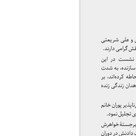
 رضوی و علی شریعتی
اقش گرامی دارند.
 نشست در این
 سازنده، به شدت
ه کرده‌اند، بر
اهدان زندگی زنده
اپذیر پوران خانم
وی تجلیل نمود.
 برجستهٔ خواهرش
 دادنش در دوران