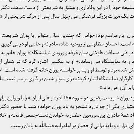
 سلیقه خود را در این وفاداری و عشق به شریعتی از دست بدهد. دکتر
وارث یک میراث بزرگ فرهنگی طی چهل سال پس از مرگ شریعتی از «
 این مراسم بود؛ جوانی که چندین سال متوالی با پوران شریعت ر
است. احسان مظلومی از روحیه شاد، مادرانه و حامی او در پی گیری 
طی مسافت طولانی میان غرفه و ورودی نمایشگاه:« پوران خانم به 
را به نمایشگاه می رساند.» او به عکسی اشاره کرد که در همان ا
ده بود و توسط او و بنا بر خواسته پوران خانم گرفته شده است. 
 کارگران نمایشگاه اشاره کرد:« برای سوار شدن بر گاری بر سر قیمت با 
بر آن را می داد.»
در این مراسم سپیده نیکوکار، نوه پوران شریعت رضوی دو سرود «16 آذر» و «ای
یاری یکی از جوانان دانشجو به یاد پوران خوانده شد. با حضور دکتر
یاد همهٔ مادران این سرزمین حضار به خواندن دسته‌جمعی فاتحه و اخ
ایران» و با پذیرایی از حضار در امامزاده عبدالله به پایان رسید.