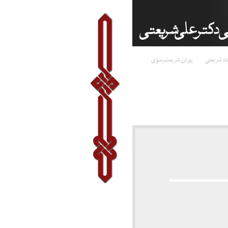
اد شریعتی
پوران شریعت‌رضوی