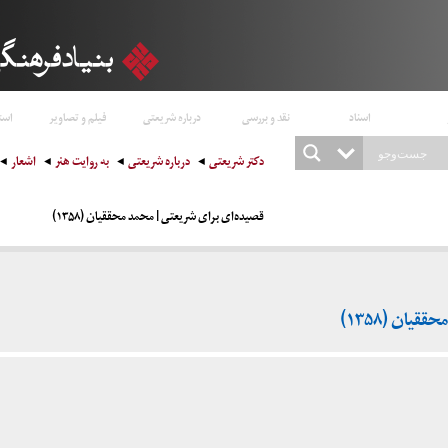
اسناد
نقد و بررسی
درباره شریعتی
فیلم و تصاویر
است
دکتر شریعتی
درباره شریعتی
به روایت هنر
اشعار
قصیده‌ای برای شریعتی | محمد محققیان (۱۳۵۸)
یان (۱۳۵۸)