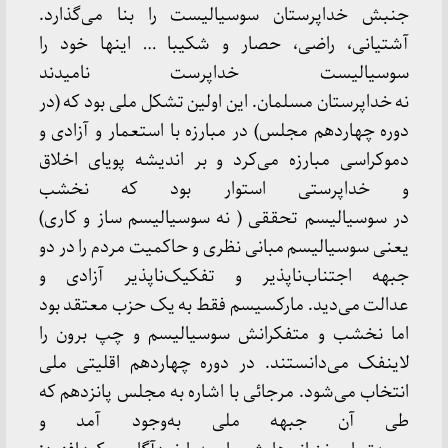
جنبش خداپرستان سوسیالیست را بنا می‌گذارد.
آشتیانی، راضی، حصار و شکیبا … اینها خود را
سوسیالیست خداپرست نامیدند
نه خداپرستان مسلمان. این اولین تشکل ملی بود که (در
دوره چهاردهم مجلس) در مبارزه با استعمار و آزادی و
دموکراسی مبارزه می‌کرد و بر اندیشه پویای اخلاق
و خداپرستی استوار بود که نخشب
در سوسیالیسم تحققی ( نه سوسیالیسم ساز و کاری)
یعنی سوسیالیسم مبانی نظری و حاکمیت مردم را در دو
جبهه اجتناب‌ناپذیر و تفکیک‌ناپذیر آزادی و
عدالت می‌دید. مارکسیسم فقط به یک حزب معتقد بود
اما نخشب و متفکرانش سوسیالیسم و چپ برون را
لاینفک می‌دانستند. در دوره چهاردهم اقلیتی ملی
انتخاب می‌شود. مرجائی با اشاره به مجلس پانزدهم که
طی آن جبهه ملی به‌وجود آمد و