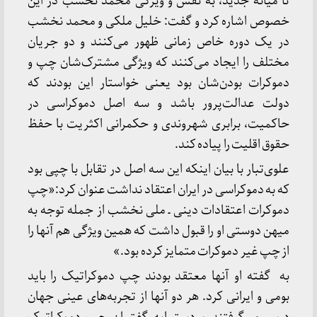
تا میانه جدید، به نقش و ویژگی محمد نخشب در این
خصوص اشاره کرد و گفت: خلیل ملکی و محمد نخشب
در یک دوره خاص زمانی ظهور می‌کنند و دو جریان
مختلف را ایجاد می‌کنند که ویژگی مشترک‌شان چپ و
دموکرات بودن‌شان بود یعنی خواستار این بودند که
دولت عدالت‌پرور باشد و سه اصل دموکراسی در
حاکمیت، برابری شهروندی و حکمرانی اکثریت با حفظ
حقوق اقلیت را پیاده کند.
علوی‌تبار با بیان اینکه این سه اصل در تقابل با چپی بود
که به دموکراسی در ایران اعتقاد نداشت عنوان کرد:«چپ
دموکرات اعتقادات دینی ـ ملی نخشب از جمله توجه به
میهن دوستی او را قبول داشت که همین ویژگی هم آنها را
از چپ غیر دموکرات متمایز کرده بود.»
به گفته او آنها معتقد بودند چپ دموکراتیک را باید
بومی و ایرانی کرد. هر دو آنها از تجربه‌های عینی جهان