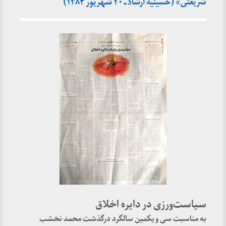
شریعتی» (حسینیه ارشاد ـ ۲۰ شهریور ۱۳۸۴)
سیاست‌ورزی در دایره اخلاق
به مناسبت سی و یکمین سالگرد درگذشت محمد نخشب