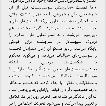
مصدق با سخنرانی‌هایش جامعه را خودآگاه می‌کرد افزود:
«اما نهضت خداپرستان سوسیالیست قبل از آن
دلمشغولی ملی و همراهی با مصدق را داشت. وقتی
ناصر فخرایی به شاه تیراندازی می‌کند فعالیت‌های ملی و
حزب توده منفعل می‌شود. گروه نخشب هم
زیرزمینی می‌شود و به اسم تعاون ملی، مرکزی را
نزدیک سپهسالار در سرچشمه برای خودش
پایگاه می‌کند. رادیو مسکو آن زمان همراهان نخشب
را سوسیال‌های خیالباف می‌نامد و می‌گوید محکوم
به شکست‌اند. مرجانی با اینکه
نخشب سیاست‌های علمی تحت‌تأثیر تفکر مارکس را
سوسیالیست خیالباف می‌دانست افزود: نخشب
و متفکرانش، تفکری را ابداع کردند که عناصر ماندگار
دارد. خصوصیت آزادای‌خواهی پارادایم رهایی‌بخش است
که آن را ماندگار می‌کند نه علم تجربی روز، زیرا علم تکامل
و تغییر پیدا می‌کند و نمی‌شود تحولات اجتماعی را در