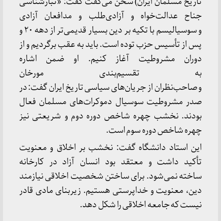
تاریخ مسلمان ایران) سخن می‌گفت گفت: «تبارشناسی
جناح عدالت‌خواه و آزادی‌طلب و مدافعان آزادی
و سوسیالیسم با تکیه بر دین بسیار قدیمی‌تر از دهه ۲۰ و
پس از تأسیس حزب توده است. باید به عقب برگردیم و از
دوران مشروطیت آغاز کنیم. او ضمن اشاره
به تقسیم‌بندی مورخان
و صاحب‌نظران از جریان‌های سیاسی تاریخ ایران گفت: در
صدر مشروطیت سوسیال دموکرات‌های مسلمان فعال
بودند. نخشب چهره شاخص دوره دوم و شریعتی نیز
چهره شاخص دوره سوم است.
این استاد دانشگاه گفت: نخشب بر اخلاق و معنویت
تأکید داشت و معتقد بود انسان آزاد در کارخانه
ساخته نمی‌شود. برای ساختن شخصیت اخلاقی نیازمند
دین، معنویت و خداپرستی هستیم. زیربنای مادی قادر
نیست که جامعه اخلاقی را شکل دهد.