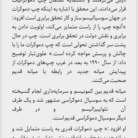
درس می‌گرفتند و دستمایه گفتمان چپ دموکراتیک
قرار می‌دادند. این محقق با اشاره به اینکه چپ دموکرات
در جهان سوسیالیسم ساز و کار تحقق برابری است افزود:
«آنچه چپ را از راست متمایز می‌کند، اولویت دادن به
برابری و نقش دولت در تحقق برابری است. چپ در حال
پشت سر گذاشتن تحولی است که چپ دموکرات ما را با
چالش و پرسش مواجه کرده است.» علوی‌تبار توضیح
داد: از سال ۱۹۹۰ به بعد در غرب چپ‌های دموکرات از
پیدایش میانه جدید در رابطه با میانه قدیم
صحبت می‌کنند.
میانه قدیم بین کمونیسم و سرمایه‌داری لجام گسیخته
است که به سوسیال دموکراسی مشهور شد و یک طرف
آن نئولیبرالیسم و در طرف
دیگر سوسیال دموکراسی قدیم است.
او افزود :« چپ دموکرات قدری به راست متمایل شد و
میانه جدید به جای میانه قدیم نشسته است. در مقایسه