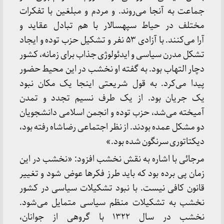
جماعت به آنجا می‌روند. و مردم و مبلغین با تفکرات
مختلف در حیاط سپهسالار با هم تبادل عقاید و
آرا می‌کنند. با آزادی ۵۳ نفر و تشکیل حزب توده و ایجاد
تشکل مدرن سیاسی و ایدئولوژی جذاب برای زمانه، کشور
دچار التهاب بود. به گفته او نخشب در این محیط حضور
پیدا می‌کرد. به قول شریعتی اینجا یک مکان نبود
یک جریان بود. از یک طرف نسیم تجدد و تمدن
آمیخته می‌شد، حزب توده و انجمن اسلامی دانشجویان
دو مشکل عمده بودند. از نظر اجتماعی رضاشاه رفته بود،
دیکتاتوری سرنگون شده بود.»
مرجائی با اشاره به نقش نخشب افزود: «نخشب در این
زمان پی برده بود که باید طرز فکرها عوض شود و تغییر
قانون کافی نیست. با نبود تشکیلات سیاسی در کشور
نخشب به تشکیلات منظم سیاسی متمایل می‌شود.
نخشب در سال ۱۳۲۲ با گروهی از جوانان،