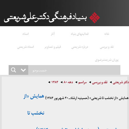
خانه
فعالیتهای بنیاد
آثار
اسناد
نقد و بررسی
درباره شریعتی
فیلم و تصاویر
استاد شریعتی
پوران شریعت‌رضوی
دکتر شریعتی
نقد و بررسی
مراسم
دهه ۸۰
۱۳۸۴
همایش «از
همایش «از نخشب تا شریعتی» (حسینیه ارشاد ـ ۲۰ شهریور ۱۳۸۴)
نخشب تا