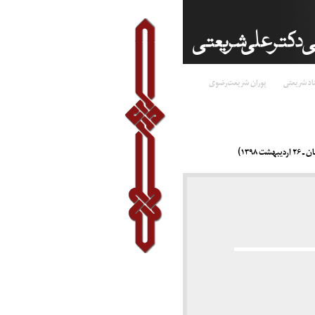
اد شریعتی
پوران شریعت‌رضوی
۱۳۹۸)