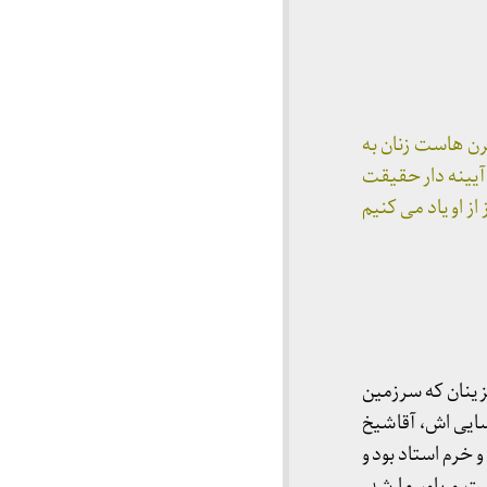
قرن هاست زنان به
ان آیینه دار حقیقت
ز او یاد می کنیم
زینان که سرزمین
سایی اش، آقاشیخ
 خرم استاد بود و
ت و یاور ما شد.