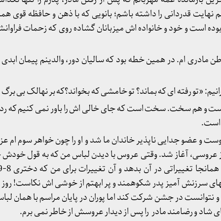
 نهایت قدردانی را داشته باشم؛ بانویی که با ذهن و حافظه قوی ه
بوده است و خود و خانواده اش میزبانان گشاده روی که زحمات فراوانش
 مادری ام. در همین خطه بود که سالیان دور، والدینم پیمان ابدی 
رانیم: «تو رفته ای که بماند؟ تو خامشی که بخواند؟که بر نهالک بی برگ م
است و هم سخت. سخت است که جای خالی اش را باور نمی کنیم که ر
 است.
پیوست و عضو جدایی ناپذیر خاندان ما شد و او را چون خواهر سوم ام عزی
 عروسی، آغاز شد. وقتی عروس با دیدن لباس من که به قول خودش خان
ههای سرزنش آمیز پدر شکوهمند و پر ابهتم از خوشی اش نکاست! روز
 نتوانست در جشن شرکت کند اما پوران در پایان مراسم با همان لباس
ی شاد و رضامند مادر را پس از دیدار عروسش از خاطر نمی برم.