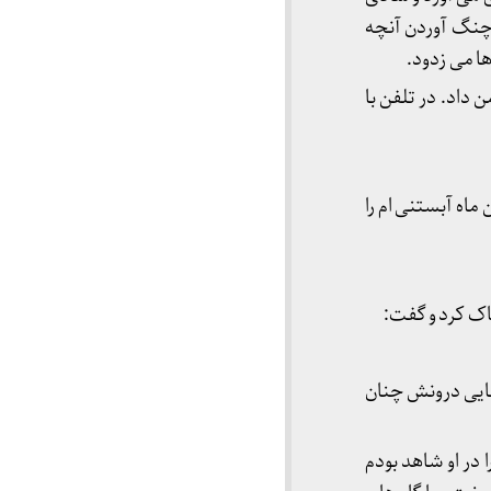
ه چنگ آوردن آنچه
ا می زدود.
ن داد. در تلفن با
ماه آبستنی ام را
پاک کرد و گفت:
نایی درونش چنان
در او شاهد بودم