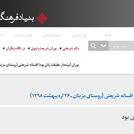
اسناد
نقد و بررسی
درباره شریعتی
فیلم و تصاویر
است
دکتر شریعتی
پوران شریعت‌رضوی
در نگاه دیگران
پوران آیینه‌دار حقیقت زنان بود | افسانه شریعتی (روستای مزینان ـ ۲۶ اردیبهشت 
 شریعتی (روستای مزینان ـ ۲۶ اردیبهشت ۱۳۹۸)
ن بود