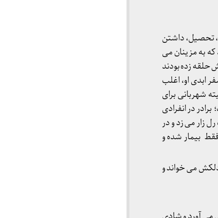
ی، تحصیل، داشتن
که به مزینان می
ش حلقه زده بودند
فر ابدی او، اغلب
ته شهربانی برای
برادر در انفرادی
 زار می زد و در
فقط بیمار شده و
 دلکش می خواند و
می آورد و شادی