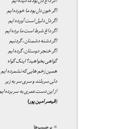
اگر داغ دل بود ما دیده ایم
اگر خون دل بود ما خورده ایم
اگر دل دلیل است آورده ایم
اگر داغ شرط است ما برده ایم
اگر دشنه دشمنان ، گردنیم
اگر خنجر دوستان، گرده ایم
گواهی بخواهید؟ اینک گواه
همین زخم هایی که نشمرده ایم
دلی سربلند و سری سر به زیر
از این دست عمری به سر برده ایم
(
قیصر امین پور
)
≡ برچسب‌ها