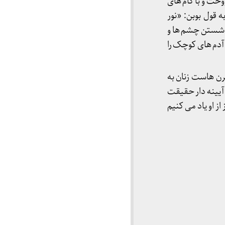
وخت و با گام های
 قول بوبن: «نور
ز شستن چشم ها و
آدم های کوچک را
قرن هاست زنان به
ان آیینه دار حقیقت
ز او یاد می کنیم