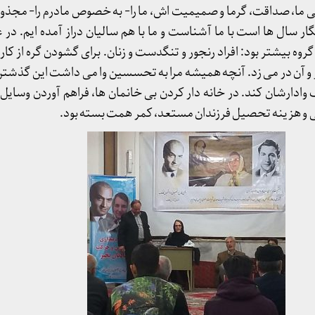
ندگی ما، صداقت، گرما و صمیمیت اش، ما را- به خصوص مادرم را- مجذو
ر سال ها است با ما آشناست و ما با هم سالیان دراز آمده ایم. در 
 بیشتر بود: افراد رنجور و تنگدست و زنان. برای گشودن گره از کار 
در و آن در می زد. آنچه همیشه مرا به تحسسین وا می داشت این گذشتن
ک وادارشان کند. در خانه دار کردن بی خانمان ها، فراهم آوردن وسایل 
 و هزینه تحصیل فرزندان مستعد، کمر همت بسته بود.