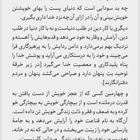
چه بد سودایی است که دنیای پست را بهای خویشتن
خویش بینی و آن را در ازای آن‌چه نزد خدا داری بگیری.
دیگری با کار دین در طلب دنیاست و نه با کار دنیا در طلب
دین. آرامش و وقار به خود می‌دهد و قدم‌هایش را آهسته و
نزدیک بهم برمی‌دارد و دامن ردایش را به پرهیزگاری فرا
می‌چیند و خود را به درستکاری می‌آراید و پوشش خدا را
پناه پلیدکاری و معصیت خدا می‌گیرد [در زیر خرقۀ
توحید بت پنهان دارد و صراحی می‌کشد پنهان و مردم
دفترانگارند].
و چهارمین کسی که از عجز خویش از دست یافتن به
قدرت درمانده است و از بیچارگی خویش به بیچارگی خو
کرده و به ضعف و فقر و ذلت زندگی خویش تن داده است.
آن‌گاه به نام قناعت خود را آرایش می‌دهد و به جامۀ
پارسایی خود را زینت می‌بخشد و در حالی که نه در خانه،
نه در بیرون، نه در دل و نه در زندگی مرد این کار نیست.