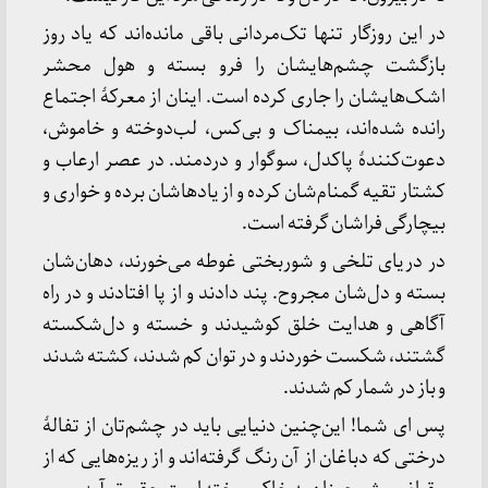
در این روزگار تنها تک‌مردانی باقی مانده‌اند که یاد روز
بازگشت چشم‌هایشان را فرو بسته و هول محشر
اشک‌هایشان را جاری کرده است. اینان از معرکۀ اجتماع
رانده شده‌اند، بیمناک و بی‌کس، لب‌دوخته و خاموش،
دعوت‌کنندۀ پاکدل، سوگوار و دردمند. در عصر ارعاب و
کشتار تقیه گمنام‌شان کرده و از یادهاشان برده و خواری و
بیچارگی فراشان گرفته است.
در دریای تلخی و شوربختی غوطه می‌خورند، دهان‌شان
بسته و دل‌شان مجروح. پند دادند و از پا افتادند و در راه
آگاهی و هدایت خلق کوشیدند و خسته و دل‌شکسته
گشتند، شکست خوردند و در توان کم شدند، کشته شدند
و باز در شمار کم شدند.
پس ای شما! این‌چنین دنیایی باید در چشم‌تان از تفالۀ
درختی که دباغان از آن رنگ گرفته‌اند و از ریزه‌هایی که از