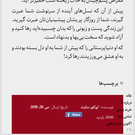
مقراض پشم‌چینان به خاک ریخته است حقیرتر آید.
پیش از آن که نسل‌های آینده از سرنوشت شما عبرت
گیرند، شما از روزگار پریشان پیشینیان‌تان عبرت گیرید.
این زندگی پست و زبونی را که بدان چسبیده‌اید رها کنید و
آزاد شوید که سخت بی‌بها و بدنهاد است.
که او دنیاپرستانی را که پیش از شما به او دل بسته بودند و
به او عشق می‌ورزیدند رها کرد!
≡ برچسب‌ها
خانه
درباره ما
نویسنده :
اپراتور سایت
تاریخ ارسال :
می 26, 2019
خرید پستی
تماس با ما
2696 بازدید
اکنون، ما و شریعتی