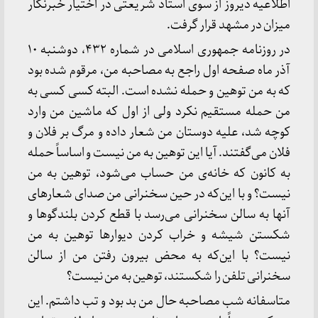
اطلاعیه دیروز از سوی استاد شریعتی در اختیار خبرنگار
میزان در مشهد قرار گرفت.
در روزنامه جمهوری اسلامی در شماره ۴۳۲، دوشنبه ۱۰
آذر ماه صفحه اول راجع به مصاحبه من، مرقوم شده بود
که به من توهین و حمله نشده است. البته کسی کسی به
من حمله مستقیم نکرد ولی از اول که ماشین من وارد
کوچه شد، علیه دوستان من شعار داده و مرگ بر فلان و
فلان می‌گفتند. آیا این توهین به من نیست و اساساً حمله
به کانون که خانه‌ی من حساب می‌شود، توهین به من
نیست؟ و با این‌که در حین سخنرانی من صدای شعارهای
آنها به سالن سخنرانی می‌رسد با قطع کردن بلندگوها و
شکستن شیشه‌ و خراب کردن دیوارها توهین به من
نیست؟ با این‌که به محض بیرون رفتن من از سالن
سخنرانی تلفن را شکستند، توهین به من نیست؟
متاسفانه شب مصاحبه حال من بد بود و تب داشتم. این