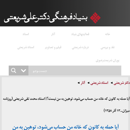
خانه
فعالیتهای بنیاد
آثار
اسناد
نقد و بررسی
درباره شریعتی
فیلم و تصاویر
استاد شریعتی
پوران شریعت‌رضوی
دکتر شریعتی
استاد شریعتی
آثار
آیا حمله به کانون که خانه من حساب می‌شود، توهین به من نیست؟ | استاد محمد تقی شریعتی (روزنامه
میزان ـ ۱۳ آذر ۱۳۵۸)
آیا حمله به کانون که خانه من حساب می‌شود، توهین به من