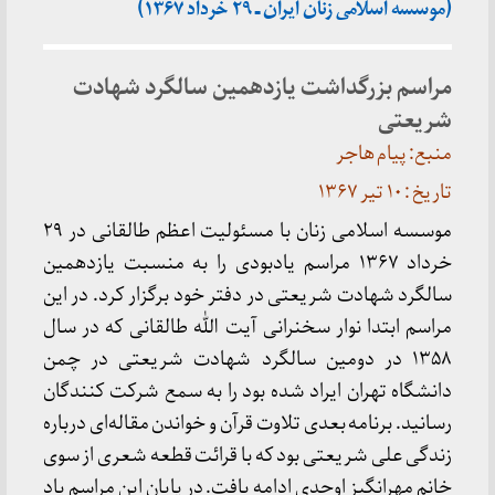
(موسسه اسلامی زنان ایران ـ ۲۹ خرداد ۱۳۶۷)
مراسم بزرگداشت یازدهمین سالگرد شهادت
شریعتی
منبع: پیام هاجر
تاریخ : ۱۰ تیر ۱۳۶۷
موسسه اسلامی زنان با مسئولیت اعظم طالقانی در ۲۹
خرداد ۱۳۶۷ مراسم یادبودی را به منسبت یازدهمین
سالگرد شهادت شریعتی در دفتر خود برگزار کرد. در این
مراسم ابتدا نوار سخنرانی آیت الله طالقانی که در سال
۱۳۵۸ در دومین سالگرد شهادت شریعتی در چمن
دانشگاه تهران ایراد شده بود را به سمع شرکت کنندگان
رسانید. برنامه بعدی تلاوت قرآن و خواندن مقاله‌ای درباره
زندگی علی شریعتی بود که با قرائت قطعه شعری از سوی
خانم مهرانگیز اوحدی ادامه یافت. در پایان این مراسم یاد