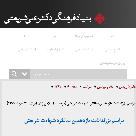
خانه
فعالیتهای بنیاد
آثار
اسناد
نقد و بررسی
درباره شریعتی
فیلم و تصاویر
استاد شریعتی
پوران شریعت‌رضوی
دکتر شریعتی
نقد و بررسی
مراسم
دهه ۶۰
۱۳۶۷
مراسم بزرگداشت یازدهمین سالگرد شهادت شریعتی (موسسه اسلامی زنان ایران ـ ۲۹ خرداد ۱۳۶۷)
مراسم بزرگداشت یازدهمین سالگرد شهادت شریعتی