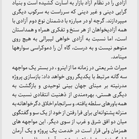
آزادی را در نظام آزاد بازار به اسارت کشیده است و بنیاد
گرایی دینی و غیر دینی که سرراست به سرکوب دیگری
می­پردازند. گرچه او در مبارزه با دشمنان نوع دوم آزادی با
همه آزادیخواهان از هر سنخ و تفکری همراه و همداستان
است، اما نسبت به آزادی خواهی لیبرالی به هیچ روی
متوهم نیست و به درست، گاه آن را دموکراسی سواره­ها
می­نامد.
میراث شریعتی در زمانه ما از اینرو ، در بستر یک مواجهه
سه گانه مرتبط با یکدیگر روی خواهد داد: بازسازی پروژه
مدرنیته بر مبنای جهان بینی توحیدی و بازگشت به
دیگری هستی، بهره‌مندی از ذهنیت انتقادی نسبت به
همه باورهای سلطه یافته، و سرانجام اخلاق دگرخواهانه به
منزله پشتوانه‌ای برای فرا رفتن از خود از یک سو و گفتگوی
میان دو افق شرق و غرب از سوی دیگر. این مواجهه های
همزمان ولی قرار است در خدمت یک پروژه و یک آرمان