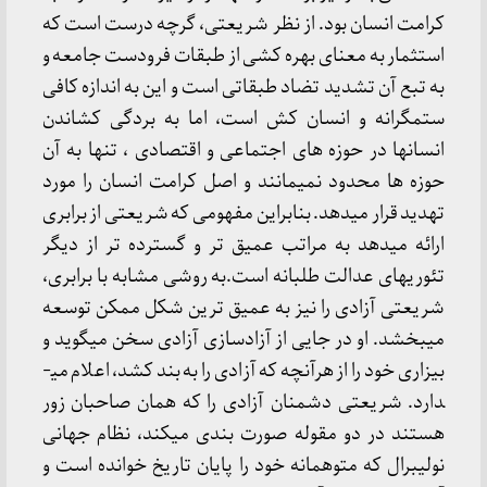
کرامت انسان بود. از نظر شریعتی، گرچه درست است که
استثمار به معنای بهره کشی از طبقات فرودست جامعه و
به تبع آن تشدید تضاد طبقاتی است و این به اندازه کافی
ستمگرانه و انسان کش است، اما به بردگی کشاندن
انسانها در حوزه های اجتماعی و اقتصادی ، تنها به آن
حوزه ها محدود نمی­مانند و اصل کرامت انسان را مورد
تهدید قرار می­دهد. بنابراین مفهومی که شریعتی از برابری
ارائه می­دهد به مراتب عمیق تر و گسترده تر از دیگر
تئوریهای عدالت طلبانه است.به روشی مشابه با برابری،
شریعتی آزادی را نیز به عمیق ترین شکل ممکن توسعه
می­بخشد. او در جایی از آزادسازی آزادی سخن می­گوید و
بیزاری خود را از هرآنچه که آزادی را به بند کشد، اعلام می­
دارد. شریعتی دشمنان آزادی را که همان صاحبان زور
هستند در دو مقوله صورت­ بندی می­کند، نظام جهانی
نولیبرال که متوهمانه خود را پایان تاریخ خوانده است و