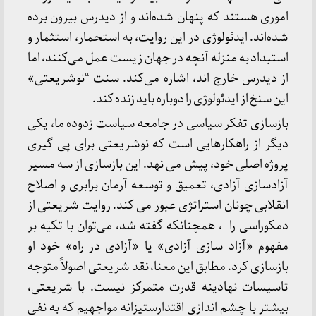
اموری هستند که پنهان شده‌اند و از دیدرس بیرون برده
شده‌اند. ایدئولوژی در این روایت، به استحمار، استثمار و
استبداد به منزله آنچه در جهان زیست عمل می‌کنند، اما
از دیدرس خارج اند، اشاره می‌کند. سنت “نوشریعتی»
این سنخ از ایدئولوژی را دوباره باید زنده کند.
بازسازی تفکر سیاسی در جامعه سیاست زدوده ما، یکی
دیگر از راهکارهایی است که نوشریعتی برای پی گیری
پروژه اصلی خود، پیش می نهد. این بازسازی از سه مسیر
آزادسازی آزادی، تعمیق و توسعه آرمان برابری و اصلاح
انقلابی چونان استراتژی عبور می کند. روایت شریعتی از
دمکوراسی را ، همچنانکه گفته شد، می‌توان با تکیه بر
مفهوم «آزاد سازی آزادی» یا «آزادی در راه» خود او
بازسازی کرد. مطابق این معنا، نقد شریعتی اصولاً متوجه
تاسیسات نهادینه قدرت متمرکز نیست. با شریعتی،
بیشتر با چشم اندازی اقتدارستیزانه مواجهیم که به نفی