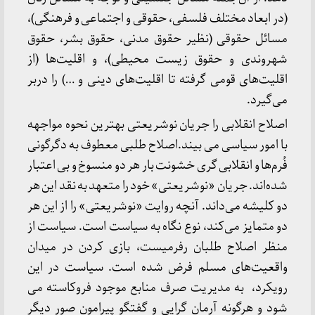
(در ابعاد مختلف فلسفی، حقوقی و اجتماعی و فرهنگی)،
مسائل حقوقی (نظیر حقوق مدنی، حقوق بشر، حقوق
شهروندی و حقوق زیست محیطی)، و اقلیت‌ها (از
اقلیت‌های قومی گرفته تا اقلیت‌های دینی و …) را دربر
می‌گیرد.
اصلاح انقلابی را جریان نوشریعتی بهترین نحوه مواجهه
با امور سیاسی می بیند.اصلاح طلبی معطوف به دگرگونی
فُرم‌ها و انقلابی گری خشونت بار هر دو منسوخ و بی اعتبار
شده‌اند. جریان «نوشریعتی» خود را متعهد به نقد این هر
دو کلیشه می‌داند. آنچه روایت «نوشریعتی» را از این هر
دو متمایز می‌کند، نوع نگاه به سیاست است. سیاست از
منظر اصلاح طلبان رفرمیست، بازی کردن در میدان
واقعیت‌های مسلم فرض شده است. سیاست در این
رویکرد، به مدیریت صرف منابع موجود فروکاسته می
شود و هر‌گونه آرمان گرایی و گفتگو پیرامون صور دیگر