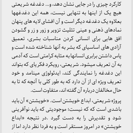
کارکرد چیزی را در جایی نشان دهد، و… دغدغه شریعتی
هیچ یک از اینها به تنهایی نیست، همه این دغدغه­ها
بعلاوه یک دغدغه دیگر است و آن افشای لایه های پنهان
نمادهای ذهنی و عینی تثلیث تزویر و زور و زر و گشودن
افق هایی برای انسانی کردن مناسبات بشری، تعمیق
آزادی های اساسی­ای که بشر به آنها شناخته شده است و
پاس داشتن برابری انسانها به مثابه کرامتی است که آدمی
به آن تعریف می­شود. شریعتی، رویکرد فکری­ای که بتواند
این دغدغه را نمایندگی کند، ایدئولوژی می­نامد و خود
تعریف ویژه ای از آن دارد که به طور کلی با آنچه که تا به
حال مخالفان درباره آن گفته اند، متفاوت است.
پروژه شریعتی، ابداع خویشتن است. «خویشتن» آن باید
باشدی است که که نیست؛ موجودیتی که باید نوآفرینی
شود و تقدیرش را به دست گیرد .در نتیجه «ابداع
خویشتن» در امروز مستقر است و به فردا نظر دارد اما از