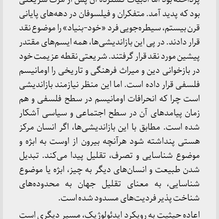
بود که پدید آمد. متفکران و فیلسوفان در دهه‌های پایانی
قرن بیستم، سیطره‌جویی فرد «خود-بنیاد» را موضوع نقد
قرار دادند. در پی این بازاندیشی‌ها، همه ایسم‌های مقتدر
پیشین مورد نقد قرار گرفتند. شریعتی نقطه عزیمت خود
در بازخوانی دین و میراث فرهنگی و تاریخی را اومانیسم
فلسفی قرار داده است. اما این منظر نیازمند بازاندیشی
است چرا که انحرافات اومانیسم در سطح فلسفی و هم
زمان پیامدهای آن در سطح اجتماعی و سیاسی آشکار
شده است. مطابق با این بازاندیشی‌ها، اگر انسان مرکز
هستی پنداشته شود هرآنچه بیرون از اوست به ابژه و
موضوع شناسایی و تصرف، تقلیل پیدا می‌کند. تبدیل
شدن طبیعت و انسان‌های دیگر به چیز، ابژه یا موضوع
شناسایی، به معنای تقلیل جهان به محدوده‌های
شناخت پذیر فردیت‌های مسدود شده‌ است.
اعاده حیثیت به رویکرد ایدئولوژیک، مسیر دیگری است