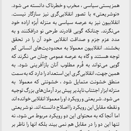
همزیستی سیاسی ، مخرب و خطرناک دانسته می شود.
«نوشریعتی» با تصور انقلابی‌گری نیز سازگار نیست.
انقلابیون نیز به عرصه سیاسی به منزله اُبژه اراده خود
می‌نگرند. چنانکه گویی قادرند طرحی نو درافکنند و به
مدد عزم جزم و صداقت انقلابی خود آن را در تحقق
بخشند. انقلابیون معمولا به محدودیت‌های انسانی کم
توجه هستند و گاه به عرصه عمومی چنان می نگرند که
گویی می‌تواند به فُرم مطلوب آنان بازآفرینی شود. به
همین جهت، انقلابی‌گری این استعداد را دارد که به سمت
منطق خشونت متمایل ‌شود ، خشونتی که معمولا به
منزله ابزار اجتناب ناپذیر پیش برد آرمان‌های بزرگ توجیه
می شود. شریعتی و رویکرد او را معمولا انقلابی خوانده اند
و نقطه مقابل این رویکرد را اصلاح دانسته اند. نو شریعتی
اما آنجا که به محتوای این دو رویکرد مربوط می شود، نه
تنها این دو را در مقابل هم نمی بیند بلکه انها را ناظر بر