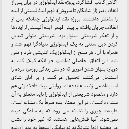
آگاهی کاذب افشا کرد. پروژه نقد ایدئولوژی در ایران پس از
انقلاب نیز (از شایگان تا سروش)، فهم ایدئالیستی از ایده
را مدّنظر داشتند. پروژه نقد ایدئولوژی چنانکه پس از
انقلاب جریان یافت، بر پیش فهمی ایده آلیستی از ایده‌ها
و از تفکر شریعتی استوار بود. شریعتی متولی تبدیل
کردن دین سنتی به یک ایدئولوژی بنیادگرا فهم شد و
همراه با آن، هر سنخ از ایدئولوژیک اندیشی طرد و نفی
شد. این اتفاق، حاصلی نداشت جز آنکه کمک کند به
دوباره پنهان شدن اموری که در متن زندگی روزمره مردم را
استثمار می‌کنند، تحمیق می‌کنند و بر آنان شلاق
استبداد می زنند. «ایده» اما روایتی پیشا-افلاطونی هم
دارد و مقصود شریعتی از ایدئولوژی را باید متعلق به آن
سنت دانست. در این معنا، ایده صرفاً یک نشانه است.
«ایده» چیزی را نشانه می رود که به سادگی دیده
نمی‌شود. آنها فلش‌هایی هستند که غیر خود را نشان
می‌دهند؛ آنها نشانگرند نه بیانگر. ایده‌ها به دید آورنده