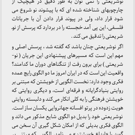
نوشریعتی را نمی توان به طور دقیق در هیچیک از
چارچوبهای شناخته شده ای که با پیشوند نو شروع می
شود قرار داد، ولی در پیوند قرار دادن آن با جریانات
فلسفی، این پی آمد خجسته را در بردارد که پرسش از نوـ
شریعتی را تدقیق می کند .
اگر نوشریعتی چنان باشد که گفته شد ، پرسش اصلی و
مهم این است که مسیرهای پیشنهادی این جریان ( نو-
شریعتی ) برای برون رفت از تنگناهای دوران ما کدامند؟
واقعیت این است که در ایران امروز ما دو الگوی رایج عمده
فکری وجود دارد: نخست الگویی از خویشتن که مبتنی بر
روایتی بنیادگرایانه و فرقه‌ای است، و دیگری روایتی که
خویشتن فرهنگی را به کلی انکار می‌کند و دلبسته روایتی
هویت زدوده در پرتو افسانه جهانروایی یکسان ساز است.
نوشریعتی خود را بدیل دو الگوی شایع مذکور می داند و
الگوی فکری بدیلی که از امکان شکل گیری آن سخن می
گوید را «ابداع خویشتن» می نامد. الگویی که مبتنی بر