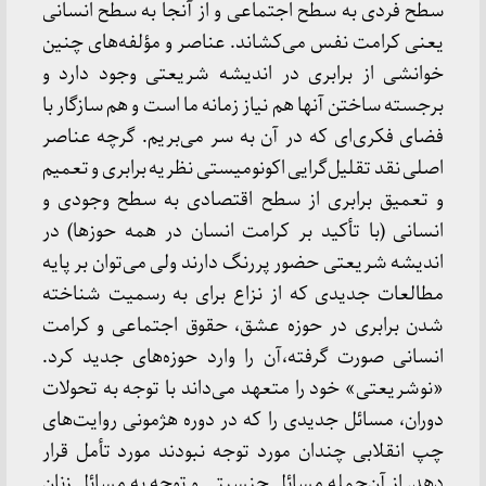
سطح فردی به سطح اجتماعی و از آنجا به سطح انسانی
یعنی کرامت نفس می‌کشاند. عناصر و مؤلفه‌های چنین
خوانشی از برابری در اندیشه شریعتی وجود دارد و
برجسته ساختن آنها هم نیاز زمانه ما است و هم سازگار با
فضای فکری‌ای که در آن به سر می‌بریم. گرچه عناصر
اصلی نقد تقلیل‌گرایی اکونومیستی نظریه برابری و تعمیم
و تعمیق برابری از سطح اقتصادی به سطح وجودی و
انسانی (با تأکید بر کرامت انسان در همه حوزها) در
اندیشه شریعتی حضور پررنگ دارند ولی می‌توان بر پایه
مطالعات جدیدی که از نزاع برای به رسمیت شناخته
شدن برابری در حوزه عشق، حقوق اجتماعی و کرامت
انسانی صورت گرفته،آن را وارد حوزه‌های جدید کرد.
«نوشریعتی» خود را متعهد می‌داند با توجه به تحولات
دوران، مسائل جدیدی را که در دوره هژمونی روایت‌های
چپ انقلابی چندان مورد توجه نبودند مورد تأمل قرار
دهد. از آن‌جمله مسائل جنسیتی و توجه به مسائل زنان