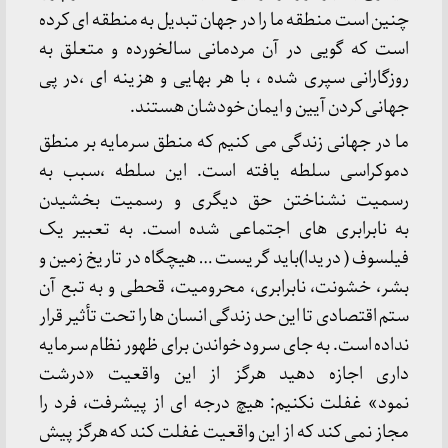
چنین است منطقه ما را در جهان تبدیل به منطقه ای کرده
است که گویی در آن مردمانی سالخورده و متعلق به
روزگارانی سپری شده ، با هر بهایی و هزینه ای ،در پی
جهانی کردن آیین و ایمان خودشان هستند.
ما در جهانی زندگی می کنیم که منطق سرمایه بر منطق
دموکراسی سلطه یافته است. این سلطه ،سبب به
رسمیت نشناختن حق دیگری و رسمیت بخشیدن
به نابرابری های اجتماعی شده است. به تعبیر یک
فیلسوف ( دریدا)باید گریست … هیچگاه در تاریخ زمین و
بشر، خشونت، نابرابری، محرومیت، قحطی و به تبع آن
ستم اقتصادی تا این حد زندگی انسان ها را تحت تأثیر قرار
نداده است. به جای سرود خواندن برای ظهور نظام سرمایه
داری اجازه دهید هرگز از این واقعیت «درشت
نمود» غفلت نکنیم: هیچ درجه ای از پیشرفت، فرد را
مجاز نمی کند که از این واقعیت غفلت کند که هرگز پیش