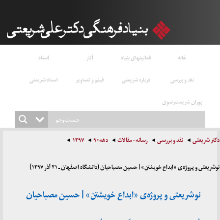
خانه
فعالیتهای بنیاد
آثار
اسناد
نقد و بررسی
درباره شریعتی
فیلم و تصاویر
استاد شریعتی
پوران شریعت‌رضوی
دکتر شریعتی
نقد و بررسی
رسانه - مقالات
دهه۹۰
۱۳۹۷
نوشریعتی و پروژه‌ی «ابداع خویشتن» | حسین مصباحیان (دانشگاه اصفهان ـ ۲۱ آذر ۱۳۹۷)
نوشریعتی و پروژه‌ی «ابداع خویشتن» | حسین مصباحیان