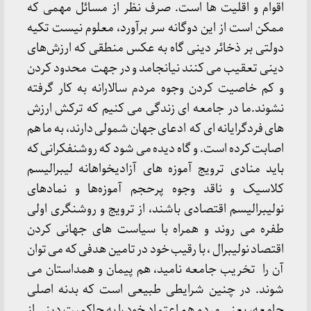
اقوام و اقلیت ها است. صرف نظر از مسائل مهمی که
ممکن است از این دوگانه سر برآورد، معلوم نیست تکیه
دولتی بر ذخائر دینی گاه به عکس منطقی که ارزش‌های
دینی تعقیب می کنند نیانجامد و در جهت محدود کردن
و کم خاصیت کردن وجوه مردم سالارانه به کار گرفته
نشوند.ما در جامعه ای زندگی می کنیم که ترکش ارزش
های فردگرایانه ای که ادعای جهان شمولی دارند، به ما هم
اصابت کرده است. و گاه دیده می شود که روشنفکرانی که
باید منادی ترویج آموزه های آزادیخواهانه لیبرالیسم
کلاسیک و ناقد وجوه پرحجم آموزه‌ها و نمادهای
نولیبرالیسم اقتصادی باشند، از ترویج و روشنگری اولی
طفره می روند و همراه با سیاست های جهانی کردن
اقتصاد نولیبرال ، با رقیب خود در تامین هدفی که می توان
آن را تخریب جامعه نامید، هم پیمان و همداستان می
شوند. در چنین شرایطی طبیعی است که بدنه اصلی
جامعه، یعنی مردم هم اعتماد خود را به حاکمیت دینی از