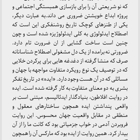
که نو شریعتی آن را برای بازسازی همبستگی اجتماعی و
پروژه ابداع خویشتن ضروری می داند.به عبارت دیگر،
یکی از طنزهای کوچک تاریخ روشنفکری این است که
اصطلاح ایدئولوژی به کلی ایدئولوژیزه شده است و چون
چنین است ساخت گشایی از ان ضرورت تام دارد.
ضرورتی نه برامده از یک دل مشغولی اصطلاح شناسانانه
صرف که منشا گرفته از دغدغه هایی برای پرکردن خلایی
که در توصیف یک نوع رویکرد متفاوت مواجهه با جهان و
مسائلی که در آن هست وجود دارد. «ایده» در تاریخ تفکر
بشری به دو معنای متفاوت به کار گرفته شده است. ایده
در روایت افلاطون، بنیادگذار ایدئالیسم، مبتنی است بر
واقعی پنداشتن ایده همچون ساختارهای معقول و
منطقی در مقابل واقعیت جهان محسوس. این روایت
فروبردن آدمی در خواب جزمیاتی بود که کانت ما را از آن
بیدار کرد. همین روایت از ایده بود که مارکس آن را همچون