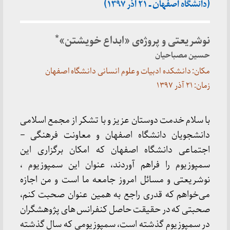
(دانشگاه اصفهان ـ ۲۱ آذر ۱۳۹۷)
*
نوشریعتی و پروژه‌ی «ابداع خویشتن»
حسین مصباحیان
مکان: دانشکده ادبیات و علوم انسانی دانشگاه اصفهان
زمان: ۲۱ آذر ۱۳۹۷
با سلام خدمت دوستان عزیز و با تشکر از مجمع اسلامی
دانشجویان دانشگاه اصفهان و معاونت فرهنگی –
اجتماعی دانشگاه اصفهان که امکان برگزاری این
سمپوزیوم را فراهم آوردند، عنوان این سمپوزیوم ،
نوشریعتی و مسائل امروز جامعه ما است و من اجازه
می‌خواهم که قدری راجع به همین عنوان صحبت کنم،
صحبتی که در حقیقت حاصل کنفرانس های پژوهشگران
در سمپوزیوم گذشته است، سمپوزیومی که سال گذشته