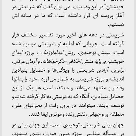
خویشتن” در این وضعیت. می توان گفت که شریعتی در
آغاز پروسه ای قرار داشته است که ما در میانه اش
هستیم.
شریعتی در دهه های اخیر مورد تفاسیر مختلف قرار
گرفته است. جریانی که اما به نو شریعتی موسوم شده
است،
بینش توحیدی، روش ایدئولوژیک ، پروژه ابداع
خویشتن بر پایه منش اخلاقی-دگرخواهانه، و آرمان عرفان،
برابری، آزادی
شریعتی را ویژگی‌ها و خصایل بنیادین
اندیشه و پروژه شریعتی به شمار می‌آورد ، خود را بدانها
وفادار و متعهد می‌داند و معتقد است هر یک از این
خصایل بنیادین، آنگاه که به درستی به کار گرفته شوند و
توسعه یابند، میتوانند در برون رفت از بحرانهای ملی،
منطقه ای و جهانی، نقش زنده و موثری ایفا کنند.
جهان بینی شریعتی، توحیدی است. این جهان بینی در
پی مسأله شناسی سوژه مدرن صورت بندی میشود.