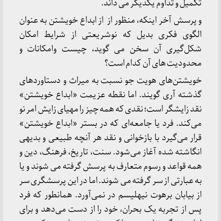
تکمیل و تداوم یکدیگر می داند.
و پرسش آخر اینکه، منظور از از ابداع خویشتن به عنوان
الگوی فکری بدیل که نوشریعتی از شرایط امکان
شکل‌گیری آن سخن می گوید، چیست وامکانات و
محدودیت های آن کدام است؟
خویشتن‌های هویت جو نسبت به میراث و دستاوردهای
گذشته آری گویند. اما نقطه عزیمت «ابداع خویشتن»
نقد زایشگر است؛ نقدی که همه چیز را مهیای زایش امر نو
می‌کند. فرد یا جامعه‌ای که در بستر «ابداع خویشتن»
قرار می‌گیرد با بازخوانی و نقد هر آنچه طبیعی و بدیهی
انگاشته شده آغاز می‌شود. سنت، تاریخ، فرهنگ، دین و
همه قواعد و رسوم متعارف به پرسش گرفته می شوند و یا
به عبارتی از سر گرفته می شوند. اما در این پرسشگری سر
از بیابان برهوت نیهلیسم در نمی‌آورد. همانطور که فرد
پس از تجربه یک بحران، خود را از دست می‌دهد و برای