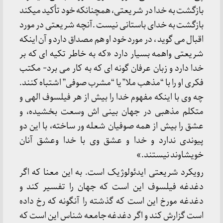
بازگشت به خدا در شریعتی، همچنانکه خود تأکید میکند
بازگشت به خدای باستانی نیست .آنچه شریعتی در مورد
اقبال می گوید ، در مورد خود او هم مصداق دارد و آن اینکه
شریعتی واهمه بسیار دارد «که به خاطر تکیه ای که بر
خدا دارد و زبان عرفان گونه ای که به کار می برد- مکتب
فکری او را با “مذهب ملا” یا “مشرب صوفی” اشتباه کنند.
چه وی با اینکه مفهوم خدا را بیش از هر فیلسوف الهی و
متکلم مذهبی در جهان بینی اش وسعت بخشیده، و
عشق را بیش از همه صوفیان شعله ور ساخته، با این دو
پیوندی ندارد و خدا و عشق وی با خدا وعشق آنان
خویشاوند نیستند.»
رویکرد شریعتی ایدئولوژیک است. به این معنا که اگر
دغدغه فیلسوف این است که جهان را تفسیر کند و
دغدغه مورخ این است که گذشته را آنگونه که رخ داده
است گزارش کند و اگر دغدغه جامعه شناس این است که