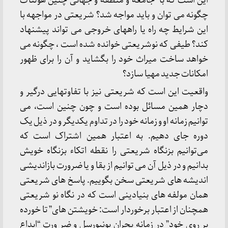
این است که با جامعه و منطقه و جهانی چنین هولناک
چگونه می توان و باید مواجه شد؟ شریعتی در مواجهه با
این شرایط چه راه یا راههای خروجی می تواند پیشنهاد
کند؟ طیفی که نوشریعتی خوانده شده است ، چگونه می
خواهد ساخت میراث خود را بگشاید و آن را برای ظهور
امکانات جدید مهیا سازد؟
واقعیت این است که شریعتی نیز با تفاوتهایی درگیر و
دچار همین مسائل بوده است و چون چنین است، می
توانیم زمانه او و زمانه خود را در تداوم یکدیگر و در ذیل یک
دوره جای دهیم. به اعتبار همین اشتراک است که
می‌توانیم بزنگاه شریعتی را نقطه اتکاء بزنگاه خویش
بدانیم و در ذیل آن می توانیم از بقا و یا ضرورت بازاندیشی
اندیشه های شریعتی سخن بگوییم. پاسخ های شریعتی
همان مولفه های بنیادینی است که در نگاه نو شریعتی
همچنان از اعتبار برخوردار است: خویشتن های” تا خورده
بر روی خود” در زمانه بحران یونیورسل و ضر ورت “ابداع