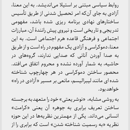
روابط سیاسی مبتنی بر استیلا می‌اندیشد. به این معنا،
آزادی به جای آن‌که امر تحصیل شدنی از طریق تأسیس
ساختارهای نهادی برنامه ریزی شده باشد، مفهومی
تدریجی و تاریخی است و نیروی پیش رانندهٔ آن، مبارزات
اجتماعی و فرهنگی قاعده هرم اجتماعی است. به این
معنا، دموکراسی و آزادی یک مفهوم در راه است و از طریق
به صدا آوردن آنانی که صدایی ندارند، گروه‌های در
حاشیه، به شمار آورده نشده و محروم اتفاق می‌افتد.
محصور ساختن دموکراسی در هر چهارچوب شناخته
شده ای مانند لیبرالیسم، مانعی بر مسیر «آزادی در راه»
خواهد بود.
به روشی مشابه، «نوشریعتی» خود را متعهد به برجسته
ساختن تعریف برابری به جوهره آن یعنی «کرامت»
انسانی می‌داند. یکی از مهمترین نظریه‌ها در این حوزه
نظریه «به رسمیت شناخته شدن» است که برابری را از