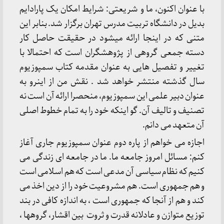
با عنوان اکنون، ما و شریعتی: شرایط امکان یک پارادایم
بدیل در دانشگاه تربیت مدرس تهران برگزار شد. بنابر این
متنی که در اینجا ارائه میشود در حقیقت حاصل کار
دسته جمعی گروهی از پژوهشگران است که احتمالا با
تغییر و تفصیل هایی به عنوان مقدمه کتاب سمپوزیوم
سال گذشته منتشر خواهد شد . نقش من از اینرو به
عنوان دبیر علمی این سمپوزیوم، منحصرا ارائه آن است نه
تصنیف و تالیف آن. گو اینکه خود را به تمام خطوط اصلی
آن متعهد می دانم.
اجازه می خواهم از پاره دوم عنوان سمپوزیوم جاری آغاز
کنم: مسائل امروز جامعه ما. ما در جامعه ای زندگی می
کنیم که نظام سیاسی آن مدعی است که هم اسلامی است
و هم جمهوری است. هم مشروعیت خود را از دین اخذ می
کند و هم از آنجا که جمهوری است ، به اندازه کافی در بند
توزیع متوازن و عادلانه قدرت و ثروت بین اقشار، گروهها ،