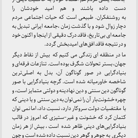
دست داده باشند و هم امید خودشان را
به روشنفکران. طبیعی است که حیات اجتماعی مردم
دچار زوال شود و با گذشت زمان ،جامعه ایرانی تبدیل به
جامعه ای بی‌تاریخ، فاقد درک دقیقی از اینجا و اکنون خود
و در نتیجه فاقد افق‌های امید‌بخش گردد.
ما در منظقه ای زندگی می کنیم که بیش از نقاط دیگر
جهان، بستر تحولات شگرف بوده است. تنازعات فرقه‌ای و
بنیادگرایی در صور گوناگون آن، بدل به اصلی‌ترین
شاخصه خاورمیانه شده است. گرچه بنیادگرایی با صور
گوناگون دین سنتی و دین نهادینه و دولتی متمایز است، و
چهره خشونت‌بار آن را نمی‌توان به دین سنتی و یا دینی که
با مقتضیات دولت سروکار دارد، نسبت داد، اما نمی توان
کتمان کرد که خشونت و غیر-ستیزی که امروز در قالب
بنیادگرایی‌های دینی ظاهر شده است ، بیش از هر زمان
دیگری به جوهر و گوهر دین نسبت داده شده است و چون