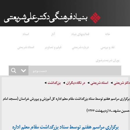
خانه
فعالیتهای بنیاد
آثار
اسناد
نقد و بررسی
درباره شریعتی
فیلم و تصاویر
استاد شریعتی
پوران شریعت‌رضوی
دکتر شریعتی
استاد شریعتی
در نگاه دیگران
بزرگداشت
برگزاری مراسم هفتم توسط ستاد بزرگداشت مقام معلم اداره کل آموزش و پرورش خراسان (مسجد امام
حسین مشهد ـ ۸ اردیبهشت ۱۳۶۶)
برگزاری مراسم هفتم توسط ستاد بزرگداشت مقام معلم اداره