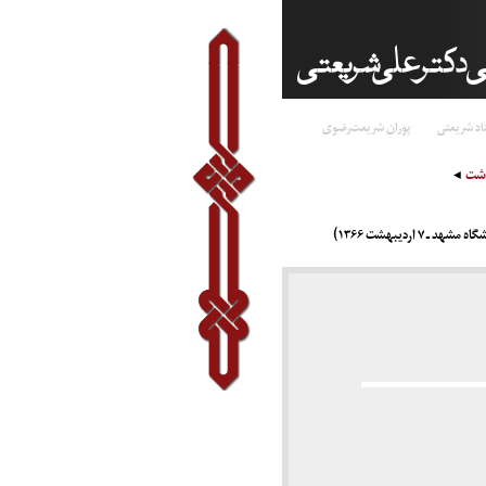
اد شریعتی
پوران شریعت‌رضوی
اشت
اردیبهشت ۱۳۶۶)