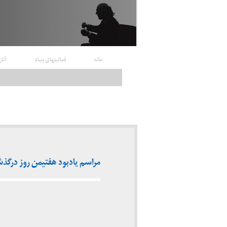
خانه
فعالیتهای بنیاد
آثار
مراسم یادبود هفتیمن روز درگذشت استا