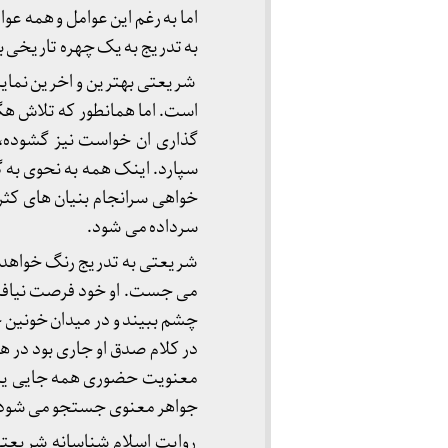
اما به رغم این عوامل و همه ع
به تدریج به یک چهره تاریخی ب
شریعتی بهترین و اخرین نمایند
است. اما همانطور که تلاش هگل
گذاری ان خواست نیز گشوده، 
سپارد. اینک همه به نحوی به
خواهی سرانجام بنیان های کثر
سرداده می شود.
شریعتی به تدریج رنگ خواهد ب
می جست. او خود فرصت نیافت ت
چشم ببیند و در میدان خونین 
در کلام صدق او جاری بود در ه
معنویت حضوری همه جایی یافت 
جواهر معنوی جستجو می شود
روایت اسلام شناسانه شریعتی ب