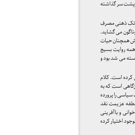
گر پشت سر گذاشته
یت تک ذهنی مصرف
ناگون می گشاید.
ارش همچنان حیات
 همه روایت بسیج
سته می شد بود و
 کرده است. کلام
زگاهی است که به
سیاسی را پرورده
 نطفه عزیمت نقد
وانی و باآفرینی
جود اختیار کرده