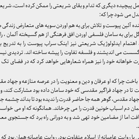
وامل پیچیده دیگری که تدام و بقای شریعتی را ممکن کرده است، شریع
دل می شود چرا که:
ه آئین پیوست و تلاش برای به هم اوردن سویه های متعارض زندگی مدر
 برای به سامان فلسفی اوردن افق فرهنگی از هم گسیخته آلمان ، راه
اهتمام ایدئولوژیک شریعتی نیز اینک سراب پیوست را به تدریج ب
 گسست می اندیشند و فلسفه تفاوت را پیشه ساخته اند. تردیدی نی
ت خواهانه خود را نیز همراه شعارهایی خواهد کرد که در فضای تک
اخت چرا که او عرفان و دین و معنویت را در عرصه منازعه و جهاد 
ا در جهاد فراگیر مقدسی که خود سامان داده بود مشارکت کند، و پی
جهاد مقدس، گوهر همه جا حاضر قدرت را ندیده بود تا بداند چشمه 
مان دم اسباب خونین قدرت را می چرخاند. همانگونه که او می خواست 
اما از مضامین خود تهی شد و به دورانی راه برد که جستجوی معنا 
.
ا روایت عامیانه از اسلام متفاوت بود. روایت عامیانه همان بود که 