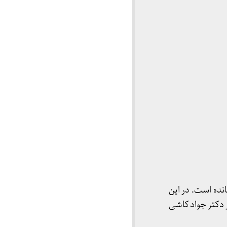
ده است. در این
ز دکتر جواد کاشی