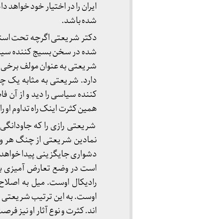
ایران را در اختیار خود خواهد
شده باشد.
دکتر شریعتی اگرچه تحت استیل
شده در سخن بسیج کننده سیاسی
شریعتی به عنوان مولف برخی ا
دارد. شریعتی به مثابه یک چه
کننده سیاسی را دید و از آن ف
همین کثرت اینک راه تداوم او ر
شریعتی رازی را که جاودانگی ا
نمادین شریعتی از چنگ هر وض
دشواری جایگزینی پیدا خواهد ک
است در وضع تعارض آمیزی به 
رادیکال اوست. میل به اصلاح و
اوست. به این ترتیب شریعتی تد
اند. کثرت و نوع آثار او نیز فرصت