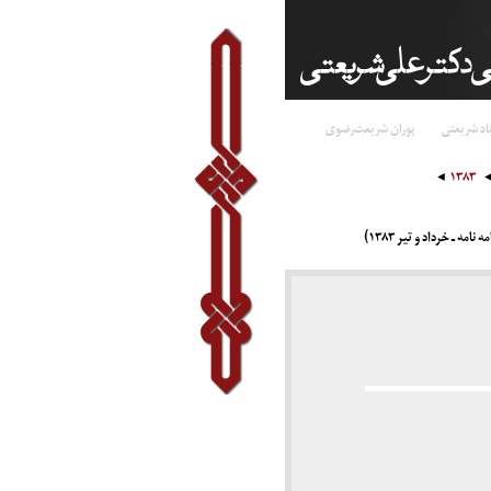
اد شریعتی
پوران شریعت‌رضوی
۱۳۸۳
 ـ خرداد و تیر ۱۳۸۳)