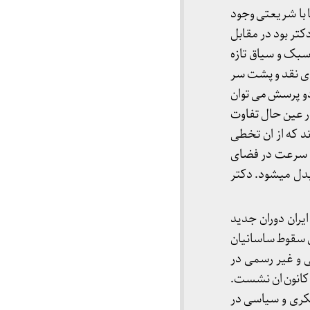
ا با شریعتی وجود
کتر بود در مقابل
بک و سیاق تازه
ی نقد و پشت سر
دو پرسش می توان
ر عین حال تفاوت
د که از ان تخطی
به سرعت در فضای
بدل میشود. دکتر
یران دوران جدید
ن سقوط ساسانیان
ی و غیر رسمی در
 کانون ان نشست.
فکری و سیاسی در