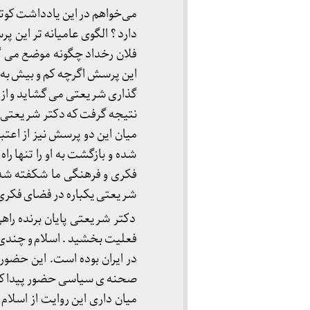
می‌خواهم در این یادداشت کوتا
دارد ؟ الگوی عامیانه تر این پ
فلان رخداد چگونه موضع می گ
این پرسش اگرچه کم و بیش به
گذاری شریعتی می گشاید و از م
نتیجه گرفت که دکتر شریعتی ب
میان این دو پرسش نیز از اعتب
شده و بازگشت به او را تنها
فکری و فرهنگی ما شکفته شد ا
شریعتی یکباره در فضای فکری 
دکتر شریعتی پایان برنده راه
فعلیت بخشید . اسلام و چندی 
در ایران بوده است. این حضور
صحنه ی سیاسی حضور پیدا کرد.
میان داری این روایت از اسلا