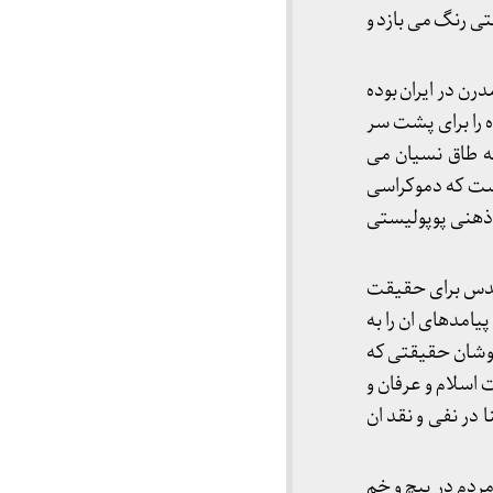
تی رنگ می بازد و
ن در ایران بوده
 را برای پشت سر
ه طاق نسیان می
ست که دموکراسی
 ذهنی پوپولیستی
مقدس برای حقیقت
امدهای ان را به
جوشان حقیقتی که
اسلام و عرفان و
در نفی و نقد ان
مردم در پیچ و خم