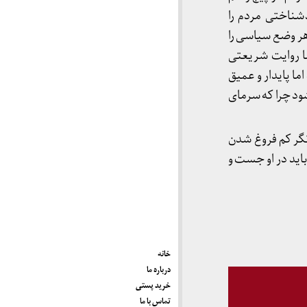
شناختی مردم را
 هر وضع سیاسی را
ا روایت شریعتی
ا پایدار و عمیق
ود چرا که سرمای
نگر کم فروغ شدن
باید در او جست و
خانه
درباره ما
خرید پستی
تماس با ما