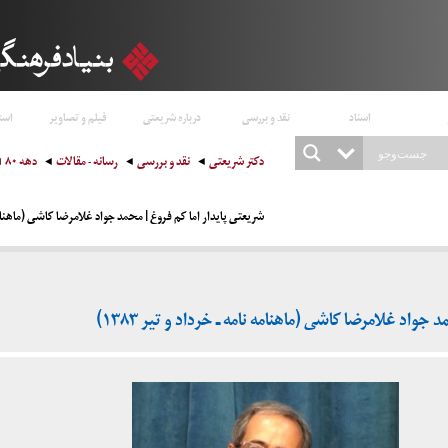
اسناد
نقد و بررسی
درباره شریعتی
فیلم و تصاویر
است
دکتر شریعتی
نقد و بررسی
رسانه - مقالات
دهه ۸۰
شریعتی پایدار اما کم فروغ | محمد جواد غلامرضا کاشی (ماهنامه نامه
جواد غلامرضا کاشی (ماهنامه نامه ـ خرداد و تیر ۱۳۸۳)