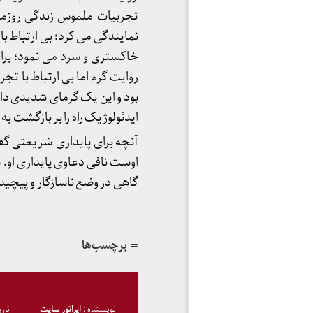
تجربیات ملموس زندگی روزمر
نمایندگی می کرد؛ بی ارتباط ب
خاکستری و سرد می نمود؛ بر
روایت گرم اما بی ارتباط با ت
بود و این یک گرمای شدیدی د
ایدئولوژیک راه را بر بازگشت ب
آنچه برای پایداری شریعتی گف
اوست نافی دعاوی پایداری او. 
گاهی در وضع ناسازگار و پیچیده 
≡ برچسب‌ها
نویسنده :
اپراتور سایت
تار