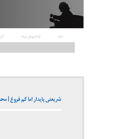
خانه
فعالیتهای بنیاد
آثار
شریعتی پایدار اما کم فروغ | محمد 