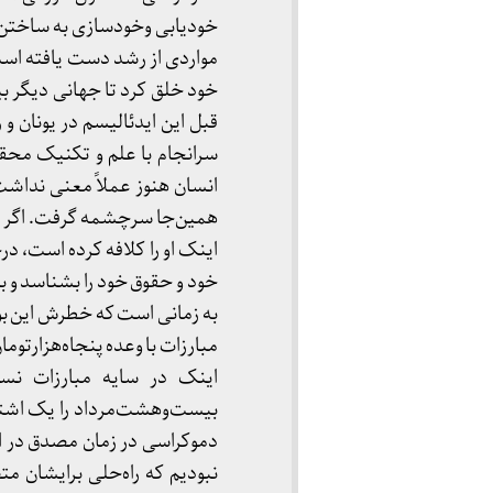
خودیابی وخودسازی به ساختن و
مواردی از رشد دست یافته است ا
قبل این ایدئالیسم در یونان و
انسان هنوز عملاً معنی نداشت 
همین‌جا سرچشمه گرفت. اگر ن
اینک او را کلافه کرده است، درحا
خود و حقوق خود را بشناسد و ب
به زمانی است که خطرش اين بود 
مبارزات با وعده پنجاه‌هزارتوم
اینک در سایه مبارزات نس
بیست‌وهشت‌مرداد را یک اشتب
دموکراسی در زمان مصدق در ایر
نبودیم که راه‌حلی برایشان مت