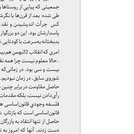
جمعیتی که پياپي از روستاها وا
طی شده بعد از قرن‌ها با نگرشی
کس جرأت اندیشیدن و نقد “حا
پاسدارشان بود. این دو بزرگوا
بدبختانه به‌سرعت با کودتایی 
امری که انقلا
. حالا معلوم نيست چرا همه ن
بیست و سی بود. در زمانی‌که
شوروی سابق ـ در زمان نبودیم. 
حاصل مقاومت در برابر چنین ضر
رأی‌دادن نیست، بلکه مقدمات
فلسفه وجودي قانون‌اساسی هم 
قانون‌اساسی است که بازتاب شرا
حاصل از تنها انتقاد به بازرگان
دست زدند. آنها که امروز به ن