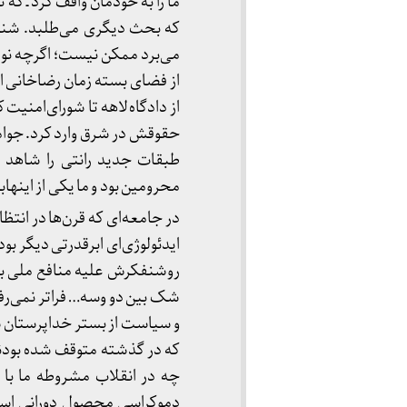
ما را به خودمان واقف کرد ـ که 
که بحث دیگری می‌طلبد. شناخ
می‌برد ممکن نيست؛ اگرچه نوا
از فضای بسته زمان رضاخانی او
از دادگاه لاهه تا شورای‌امنیت
حقوقش در شرق وارد کرد. جوامع
طبقات جدید رانتی را شاهد ش
محرومین بود و ما یکی از اینهاب
در جامعه‌ای که قرن‌ها در انتظا
ایدئولوژی‌ای ابرقدرتی دیگر بو
روشنفکرش علیه منافع ملی به ب
شک بین دو وسه… فراتر نمی‌رفت
و سیاست از بستر خداپرستان سوس
که در گذشته متوقف شده بودند، 
چه در انقلاب مشروطه ما با 
دموکراسی محصول دورانی است که