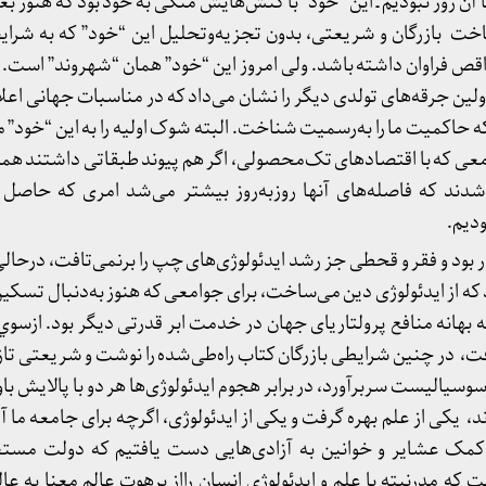
تا آن روز نبودیم ـ این “خود” با کنش‌هایش متکی به خود بود که هنوز ب
ت بازرگان و شریعتی، بدون تجزیه‌وتحلیل این “خود” که به شرایط
قص فراوان داشته باشد. ولی امروز این “خود” همان “شهروند” است. 
لین جرقه‌های تولدی دیگر را نشان می‌داد که در مناسبات جهانی اعل
 که حاکمیت ما را به‌رسمیت شناخت. البته شوک اولیه را به این “خود” 
ی که با اقتصادهای تک‌محصولی، اگر هم پيوند طبقاتی داشتند همه ر
دند که فاصله‌های آنها روزبه‌روز بیشتر می‌شد امری که حاصل ن
ودیم.
ر بود و فقر و قحطی جز رشد ایدئولوژی‌‌های چپ را برنمی‌تافت، درحالی‌
د که از ایدئولوژی دین می‌ساخت، برای جوامعی که هنوز به‌دنبال تسكين
هانه منافع پرولتاریای جهان در خدمت ابر قدرتی دیگر بود. ازسوي د
، در چنین شرایطی بازرگان کتاب راه‌طی‌شده را نوشت و شریعتی تاز
یالیست سربرآورد، در برابر هجوم ایدئولوژی‌ها هر دو با پالایش باو
یکی از علم بهره گرفت و یکی از ایدئولوژی، اگرچه برای جامعه ما آغا
کمک عشایر و خوانین به آزادی‌هایی دست یافتیم که دولت مستعج
 مدرنیته با علم و ایدئولوژی انسان رااز برهوت عالم معنا به عالم