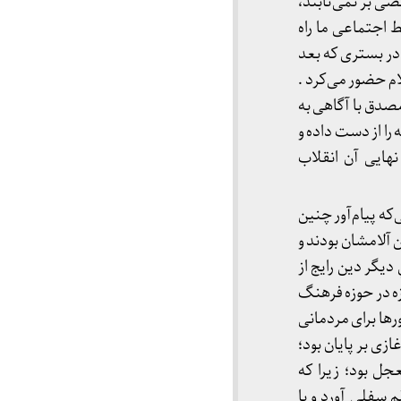
عضی بر نمی‌تابند،
 اجتماعی ما راه
در بستری که بعد
ام حضور می‌کرد .
مصدق با آگاهی به
ا از دست داده و
هایی آن انقلاب
که پیام‌آور چنین
 آلامشان بودند و
يگر دین رايج از
ه در حوزه فرهنگ
رها برای مردمانی
زی بر پایان بود؛
ل بود؛ زیرا که
 سفلی آورد و با