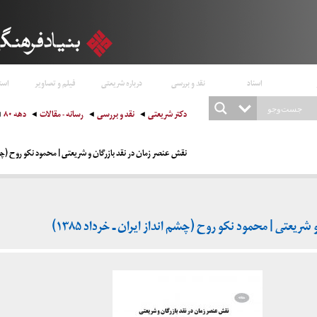
اسناد
نقد و بررسی
درباره شریعتی
فیلم و تصاویر
است
دکتر شریعتی
نقد و بررسی
رسانه - مقالات
دهه ۸۰
نقش عنصر زمان در نقد بازرگان و شریعتی | محمود نکو روح (چشم اند
ریعتی | محمود نکو روح (چشم انداز ایران ـ خرداد ۱۳۸۵)