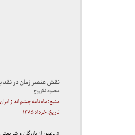
نقش عنصر زمان در نقد با
محمود نکوروح
منبع: ماه نامه چشم انداز ایران
تاریخ: خرداد ۱۳۸۵
«…عبور از بازرگان و شریعتی 