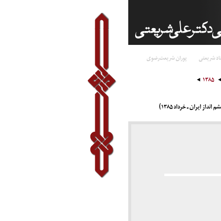
اد شریعتی
پوران شریعت‌رضوی
۱۳۸۵
از ایران ـ خرداد ۱۳۸۵)