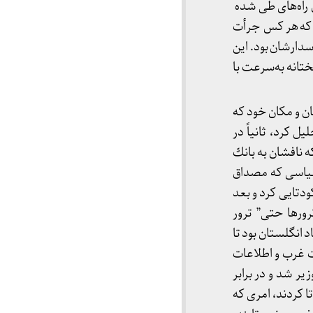
ن راه‌های طی شده
وز که هر کس جرأت
سدارشان بود. این
ختانه به‌سرعت با
ان و مکان خود که
 کرد، ثانیاً در
ه نافشان به بانك
 سیاسی که مصداق
دتایی کرد و بعد
ورها حتی” ترور
 مورد اعتماد انگلستان بود تا
ت غرب و اطلاعات
ر شد و در برابر
ا کردند، امری که