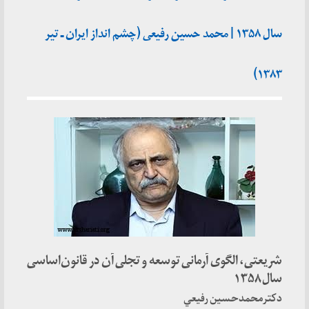
سال ۱۳۵۸ | محمد حسین رفیعی (چشم انداز ایران ـ تیر
۱۳۸۳)
شريعتی، الگوی ‌آرمانی توسعه و تجلی آن در قانون‌اساسی
سال ۱۳۵۸
دكترمحمدحسين رفيعي