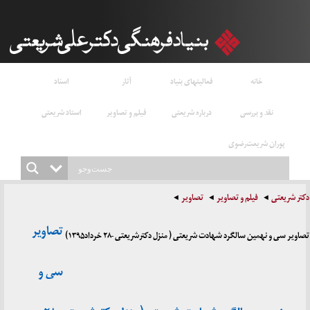
خانه
فعالیتهای بنیاد
آثار
اسناد
نقد و بررسی
درباره شریعتی
فیلم و تصاویر
استاد شریعتی
پوران شریعت‌رضوی
دکتر شریعتی
فیلم و تصاویر
تصاویر
تصاویر
تصاویر سی و نهمین سالگرد شهادت شریعتی ( منزل دکترشریعتی -۲۸ خرداد۱۳۹۵)
سی و