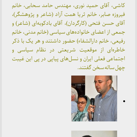
کاشی، آقای حمید نوری، مهندس حامد سحابی، خانم
فیروزه صابر، خانم ثریا همت آزاد (شاعر و پژوهشگر)،
آقای حسن فتحی (کارگردان)، آقای بادکوبه‌ای (شاعر) و
جمعی از اعضای خانواده‌های سیاسی (خانم مدنی، خانم
رفیعی، خانم دارالشفاء) حضور داشتند و هر یک با ذکر
خاطره‌ای از موقعیت شریعتی در نظام سیاسی و
اجتماعی فعلی ایران و نسل‌های پیاپی در پی این غیبت
چهل ساله سخن گفتند.