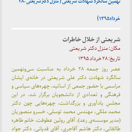
نهمین سالگرد شهادت شریعتی ( منزل دکترشریعتی -۲۸
خرداد۱۳۹۵)
شریعتی از خلال خاطرات
مکان: منزل دکتر شریعتی
تاریخ: ۲۸ خرداد ۱۳۹۵
عصر روز جمعه ۲۸ خرداد به مناسبت سی‌و‌نهمین
سالگرد شهادت دکتر علی ‌شریعتی در خانه‌ی ایشان
مراسمی با حضور جمعی از اساتید، چهره‌های سیاسی و
فرهنگی و تعدادی از دانشجویان برگزار شد. در این
مجلسِ یادآوری و بزرگداشت، چهره‌هایی چون دکتر
محمد ملکی، مهندس محمد توسلی، خسرو منصوریان
(مدیر موسسه‌ی رعد)، آقای روئین عطوفت، خانم طاهره
طالقانی، دکتر هاشم آقاجری، آقای قدیانی، دکتر جواد