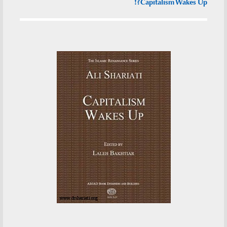
Capitalism Wakes Up?!